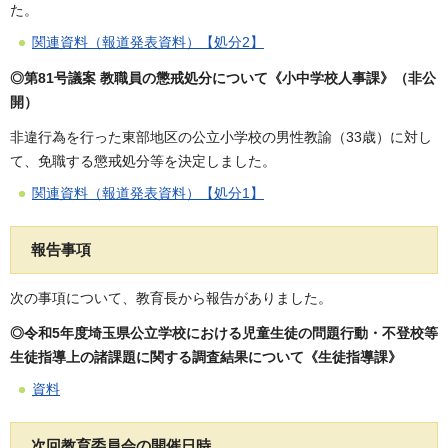
た。
関連資料（報道発表資料）【処分2】
◎第81号議案 教職員の懲戒処分について《小中学校人事課》（非公
開）
非違行為を行った東部地区の公立小学校の男性教諭（33歳）に対し
て、免職する懲戒処分等を決定しました。
関連資料（報道発表資料）【処分1】
報告事項
次の事項について、教育長から報告がありました。
◎令和5年度埼玉県公立学校における児童生徒の問題行動・不登校等
生徒指導上の諸課題に関する調査結果について《生徒指導課》
資料
次回教育委員会の開催日時