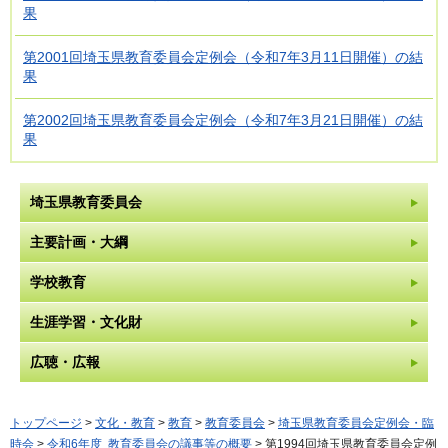
果
第2001回埼玉県教育委員会定例会（令和7年3月11日開催）の結
果
第2002回埼玉県教育委員会定例会（令和7年3月21日開催）の結
果
埼玉県教育委員会
主要計画・大綱
学校教育
生涯学習・文化財
広聴・広報
トップページ
>
文化・教育
>
教育
>
教育委員会
>
埼玉県教育委員会定例会・臨
時会
>
令和6年度 教育委員会の議事等の概要
> 第1994回埼玉県教育委員会定例