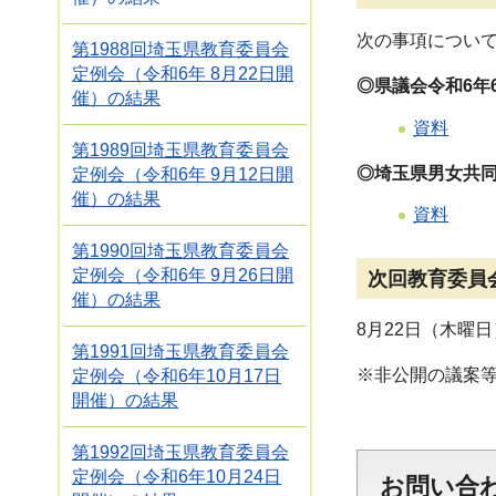
次の事項につい
第1988回埼玉県教育委員会
定例会（令和6年 8月22日開
◎県議会令和6年
催）の結果
資料
第1989回埼玉県教育委員会
◎埼玉県男女共
定例会（令和6年 9月12日開
催）の結果
資料
第1990回埼玉県教育委員会
定例会（令和6年 9月26日開
次回教育委員
催）の結果
8月22日（木曜
第1991回埼玉県教育委員会
※非公開の議案
定例会（令和6年10月17日
開催）の結果
第1992回埼玉県教育委員会
定例会（令和6年10月24日
お問い合