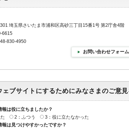
9301 埼玉県さいたま市浦和区高砂三丁目15番1号 第2庁舎4階
-6615
-830-4950
お問い合わせフォーム
ウェブサイトにするためにみなさまのご意見
情報は役に立ちましたか？
った
2：ふつう
3：役に立たなかった
情報は見つけやすかったですか？