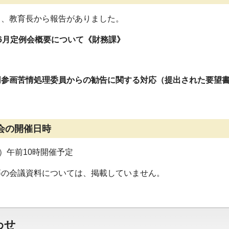
て、教育長から報告がありました。
6月定例会概要について《財務課》
同参画苦情処理委員からの勧告に関する対応（提出された要望
会の開催日時
日）午前10時開催予定
等の会議資料については、掲載していません。
わせ