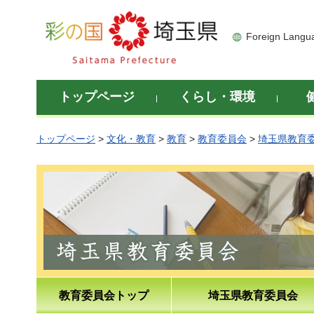
彩の国 埼玉県
Foreign Langu
トップページ
くらし・環境
トップページ
>
文化・教育
>
教育
>
教育委員会
>
埼玉県教育
教育委員会トップ
埼玉県教育委員会