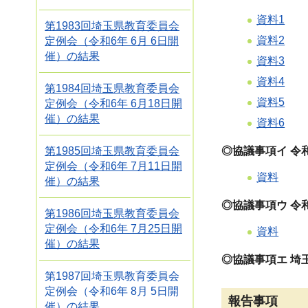
資料1
第1983回埼玉県教育委員会
資料2
定例会（令和6年 6月 6日開
催）の結果
資料3
資料4
第1984回埼玉県教育委員会
資料5
定例会（令和6年 6月18日開
催）の結果
資料6
第1985回埼玉県教育委員会
◎協議事項イ 令
定例会（令和6年 7月11日開
資料
催）の結果
◎協議事項ウ 令
第1986回埼玉県教育委員会
定例会（令和6年 7月25日開
資料
催）の結果
◎協議事項エ 
第1987回埼玉県教育委員会
定例会（令和6年 8月 5日開
報告事項
催）の結果