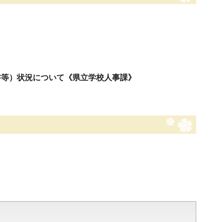
書等）状況について《県立学校人事課》