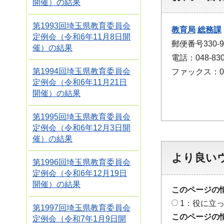
開催）の結果
第1993回埼玉県教育委員会
教育局
総務課
定例会（令和6年11月8日開
郵便番号330-
催）の結果
電話：048-830
第1994回埼玉県教育委員会
ファックス：048
定例会（令和6年11月21日
開催）の結果
第1995回埼玉県教育委員会
定例会（令和6年12月3日開
催）の結果
より良い
第1996回埼玉県教育委員会
定例会（令和6年12月19日
開催）の結果
このページの
1：役に立
第1997回埼玉県教育委員会
このページの
定例会（令和7年1月9日開