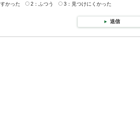
やすかった
2：ふつう
3：見つけにくかった
送信