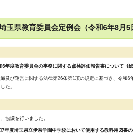
7回埼玉県教育委員会定例会（令和6年8月
令和6年度教育委員会の事務に関する点検評価報告書について《
織及び運営に関する法律第26条第1項の規定に基づき、令和
ました。
て、協議を行いました。
和7年度埼玉県立伊奈学園中学校において使用する教科用図書