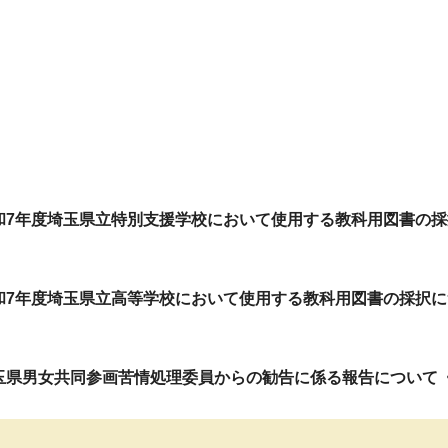
和7年度埼玉県立特別支援学校において使用する教科用図書の
和7年度埼玉県立高等学校において使用する教科用図書の採択
埼玉県男女共同参画苦情処理委員からの勧告に係る報告について