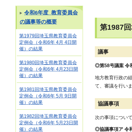
令和6年度 教育委員会
の議事等の概要
第198
第1979回埼玉県教育委員会
定例会（令和6年 4月 4日開
催）の結果
議事
第1980回埼玉県教育委員会
◎第58号議案 
定例会（令和6年 4月23日開
催）の結果
地方教育行政の組
て、審議を行い
第1981回埼玉県教育委員会
定例会（令和6年 5月 9日開
催）の結果
協議事項
第1982回埼玉県教育委員会
次の事項につい
定例会（令和6年 5月23日開
催）の結果
◎協議事項ア 令