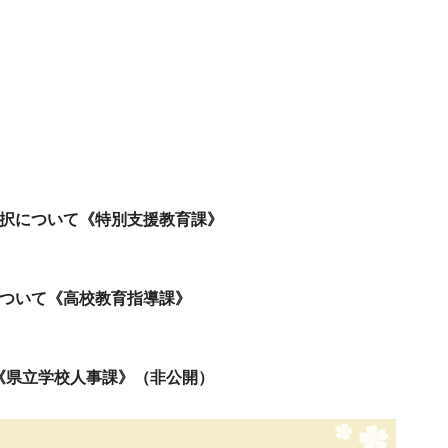
採択について《特別支援教育課》
について《高校教育指導課》
《県立学校人事課》（非公開）