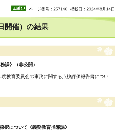
ページ番号：257140
掲載日：2024年8月14日
5日開催）の結果
総務課》（非公開）
6年度教育委員会の事務に関する点検評価報告書につい
の採択について《義務教育指導課》