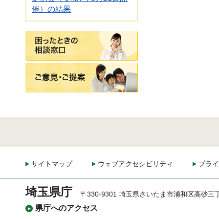
催）の結果
困ったときの相談窓口
ご意見・ご提案
サイトマップ
ウェブアクセシビリティ
プライ
埼玉県庁
〒330-9301 埼玉県さいたま市浦和区高砂三
県庁へのアクセス