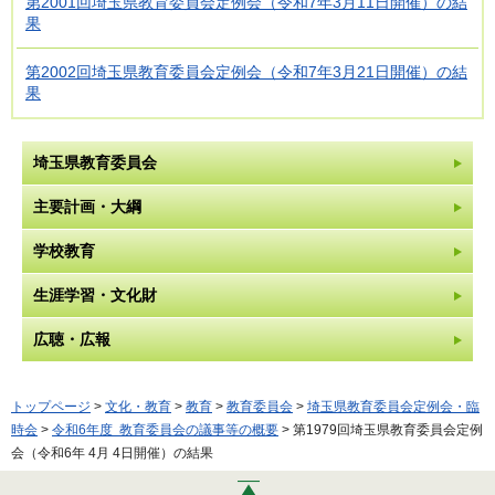
第2001回埼玉県教育委員会定例会（令和7年3月11日開催）の結
果
第2002回埼玉県教育委員会定例会（令和7年3月21日開催）の結
果
埼玉県教育委員会
主要計画・大綱
学校教育
生涯学習・文化財
広聴・広報
トップページ
>
文化・教育
>
教育
>
教育委員会
>
埼玉県教育委員会定例会・臨
時会
>
令和6年度 教育委員会の議事等の概要
> 第1979回埼玉県教育委員会定例
会（令和6年 4月 4日開催）の結果