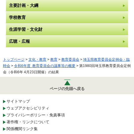
主要計画・大綱
学校教育
生涯学習・文化財
広聴・広報
トップページ
>
文化・教育
>
教育
>
教育委員会
>
埼玉県教育委員会定例会・臨
時会
>
令和6年度 教育委員会の議事等の概要
> 第1980回埼玉県教育委員会定例
会（令和6年 4月23日開催）の結果
ページの先頭へ戻る
サイトマップ
ウェブアクセシビリティ
プライバシーポリシー・免責事項
著作権・リンクについて
関係機関リンク集