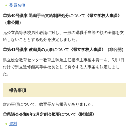
委員名簿
◎第40号議案 退職手当支給制限処分について《県立学校人事課》
（非公開）
元公立高等学校男性教諭に対し、一般の退職手当等の額の全部を支
給しないこととする処分を決定しました。
◎第41号議案 教職員の人事について《県立学校人事課》（非公開）
県立総合教育センター教育主幹兼主任指導主事榎本貴一を、5月1日
付けで県立進修館高等学校長として発令する人事案を決定しまし
た。
報告事項
次の事項について、教育長から報告がありました。
◎県議会令和6年2月定例会概要について《財務課》
資料