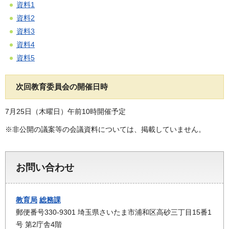
資料1
資料2
資料3
資料4
資料5
次回教育委員会の開催日時
7月25日（木曜日）午前10時開催予定
※非公開の議案等の会議資料については、掲載していません。
お問い合わせ
教育局
総務課
郵便番号330-9301 埼玉県さいたま市浦和区高砂三丁目15番1
号 第2庁舎4階