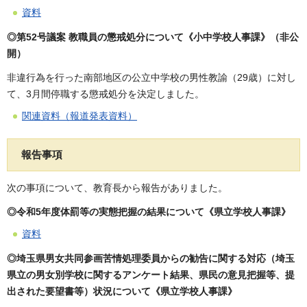
資料
◎第52号議案 教職員の懲戒処分について《小中学校人事課》（非公
開）
非違行為を行った南部地区の公立中学校の男性教諭（29歳）に対し
て、3月間停職する懲戒処分を決定しました。
関連資料（報道発表資料）
報告事項
次の事項について、教育長から報告がありました。
◎令和5年度体罰等の実態把握の結果について《県立学校人事課》
資料
◎埼玉県男女共同参画苦情処理委員からの勧告に関する対応（埼玉
県立の男女別学校に関するアンケート結果、県民の意見把握等、提
出された要望書等）状況について《県立学校人事課》