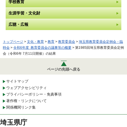
学校教育
生涯学習・文化財
広聴・広報
トップページ
>
文化・教育
>
教育
>
教育委員会
>
埼玉県教育委員会定例会・臨
時会
>
令和6年度 教育委員会の議事等の概要
> 第1985回埼玉県教育委員会定例
会（令和6年 7月11日開催）の結果
ページの先頭へ戻る
サイトマップ
ウェブアクセシビリティ
プライバシーポリシー・免責事項
著作権・リンクについて
関係機関リンク集
埼玉県庁