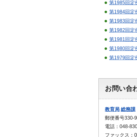
第1985回
第1984回
第1983回定
第1982回
第1981回定
第1980回
第1979回定
お問い合
教育局
総務課
郵便番号330-
電話：048-830
ファックス：048