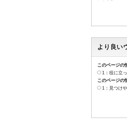
より良い
このページの
1：役に立
このページの
1：見つけ