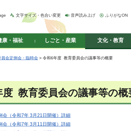
age
文字サイズ・色合い変更
音声読み上げ
ふりがなON
健康・福祉
しごと・産業
文化・教育
委員会定例会・臨時会
> 令和6年度 教育委員会の議事等の概要
年度 教育委員会の議事等の概
定例会（令和7年 3月21日開催）
詳細
定例会（令和7年 3月11日開催）
詳細