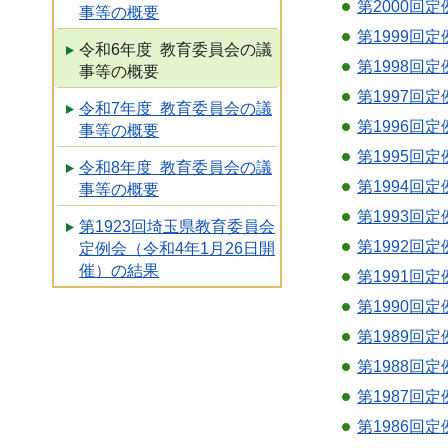
第2000回
事等の概要
第1999回定
令和6年度 教育委員会の議
第1998回
事等の概要
第1997回定
令和7年度 教育委員会の議
第1996回
事等の概要
第1995回
令和8年度 教育委員会の議
第1994回
事等の概要
第1993回
第1923回埼玉県教育委員会
第1992回
定例会（令和4年1月26日開
催）の結果
第1991回
第1990回
第1989回
第1988回
第1987回定
第1986回