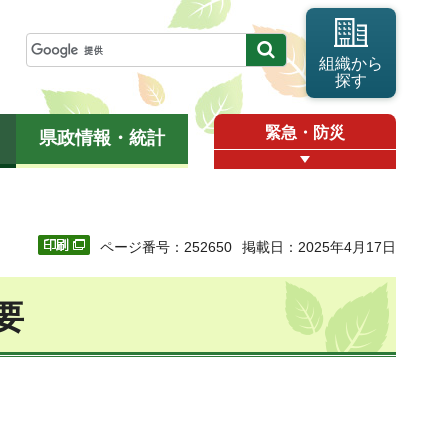
組織から
探す
緊急・防災
県政情報・統計
ページ番号：252650
掲載日：2025年4月17日
要