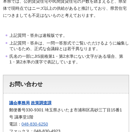
本県では、公的賃貸住宅や民間賃貸住宅の戸数を踏まえると、県全
体で現時点ではニーズ以上の供給があると推計しており、県営住宅
につきましても不足はないものと考えております。
上記質問・答弁は速報版です。
上記質問・答弁は、一問一答形式でご覧いただけるように編集し
ているため、正式な会議録とは若干異なります。
氏名の一部にJIS規格第1・第2水準にない文字がある場合、第
1・第2水準の漢字で表記しています。
お問い合わせ
議会事務局
政策調査課
郵便番号330-9301 埼玉県さいたま市浦和区高砂三丁目15番1
号 議事堂1階
電話：
048-830-6250
ファックス：048-830-4923