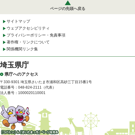
ページの先頭へ戻る
サイトマップ
ウェブアクセシビリティ
プライバシーポリシー・免責事項
著作権・リンクについて
関係機関リンク集
埼玉県庁
県庁へのアクセス
〒330-9301 埼玉県さいたま市浦和区高砂三丁目15番1号
電話番号：048-824-2111（代表）
法人番号：1000020110001
「コバトン」&「さいたまっ