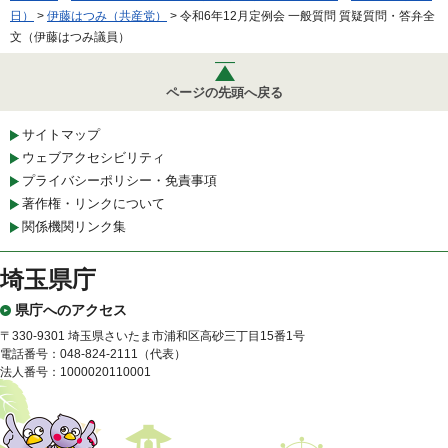
日）
>
伊藤はつみ（共産党）
> 令和6年12月定例会 一般質問 質疑質問・答弁全
文（伊藤はつみ議員）
ページの先頭へ戻る
サイトマップ
ウェブアクセシビリティ
プライバシーポリシー・免責事項
著作権・リンクについて
関係機関リンク集
埼玉県庁
県庁へのアクセス
〒330-9301 埼玉県さいたま市浦和区高砂三丁目15番1号
電話番号：048-824-2111（代表）
法人番号：1000020110001