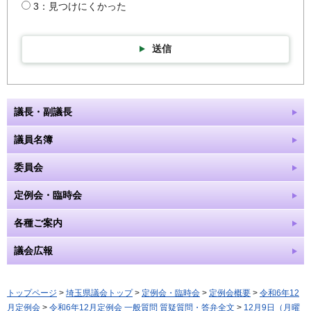
3：見つけにくかった
送信
議長・副議長
議員名簿
委員会
定例会・臨時会
各種ご案内
議会広報
トップページ
>
埼玉県議会トップ
>
定例会・臨時会
>
定例会概要
>
令和6年12
月定例会
>
令和6年12月定例会 一般質問 質疑質問・答弁全文
>
12月9日（月曜