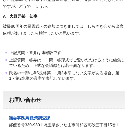
ですが、どうでしょうか。
A 大野元裕 知事
被爆80周年の慰霊式への参加につきましては、しらさぎ会から出席
依頼がありましたら検討したいと思います。
上記質問・答弁は速報版です。
上記質問・答弁は、一問一答形式でご覧いただけるように編集し
ているため、正式な会議録とは若干異なります。
氏名の一部にJIS規格第1・第2水準にない文字がある場合、第
1・第2水準の漢字で表記しています。
お問い合わせ
議会事務局
政策調査課
郵便番号330-9301 埼玉県さいたま市浦和区高砂三丁目15番1