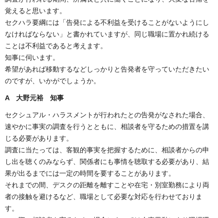
覚えると思います。
セクハラ要綱には「告発による不利益を受けることがないようにし
なければならない」と書かれていますが、同じ職場に置かれ続ける
ことは不利益であると考えます。
知事に伺います。
希望があれば移動するなどしっかりと告発者を守っていただきたい
のですが、いかがでしょうか。
A 大野元裕 知事
セクシュアル・ハラスメントが行われたとの告発がなされた場合、
速やかに事実の調査を行うとともに、相談者を守るための措置を講
じる必要があります。
調査に当たっては、客観的事実を把握するために、相談者からの申
し出を聴くのみならず、関係者にも事情を聴取する必要があり、結
果が出るまでには一定の時間を要することがあります。
それまでの間、デスクの距離を離すことや在宅・別室勤務により両
者の接触を避けるなど、職場として必要な対応を行わせておりま
す。