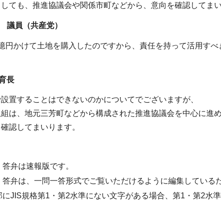
ましても、推進協議会や関係市町などから、意向を確認してま
 議員（共産党）
4億円かけて土地を購入したのですから、責任を持って活用すべ
育長
で設置することはできないのかについてでございますが、
取組は、地元三芳町などから構成された推進協議会を中心に進
を確認してまいります。
・答弁は速報版です。
・答弁は、一問一答形式でご覧いただけるように編集している
部にJIS規格第1・第2水準にない文字がある場合、第1・第2