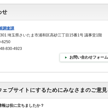
わせ
策調査課
-9301 埼玉県さいたま市浦和区高砂三丁目15番1号 議事堂1階
-6250
-830-4923
お問い合わせフォーム
ウェブサイトにするためにみなさまのご意見
情報は役に立ちましたか？