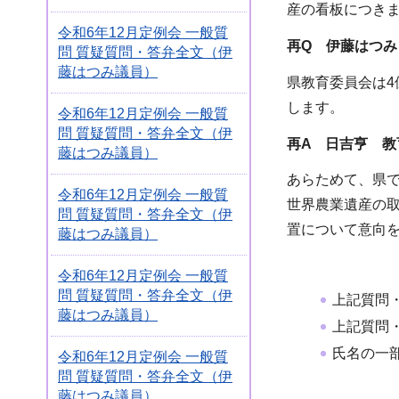
産の看板につき
令和6年12月定例会 一般質
再Q 伊藤はつみ
問 質疑質問・答弁全文（伊
藤はつみ議員）
県教育委員会は
します。
令和6年12月定例会 一般質
問 質疑質問・答弁全文（伊
再A 日吉亨 教
藤はつみ議員）
あらためて、県
令和6年12月定例会 一般質
世界農業遺産の
問 質疑質問・答弁全文（伊
置について意向
藤はつみ議員）
令和6年12月定例会 一般質
問 質疑質問・答弁全文（伊
上記質問
藤はつみ議員）
上記質問
氏名の一
令和6年12月定例会 一般質
問 質疑質問・答弁全文（伊
藤はつみ議員）