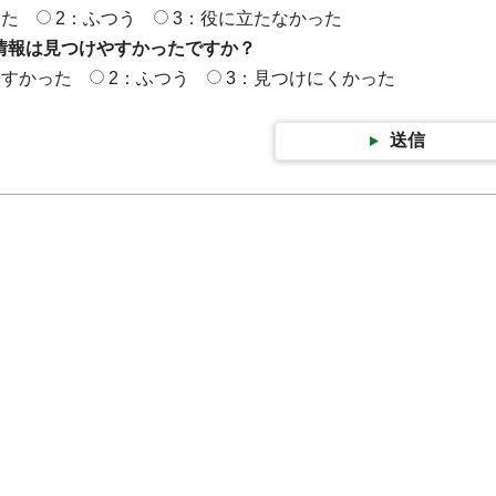
った
2：ふつう
3：役に立たなかった
情報は見つけやすかったですか？
やすかった
2：ふつう
3：見つけにくかった
送信