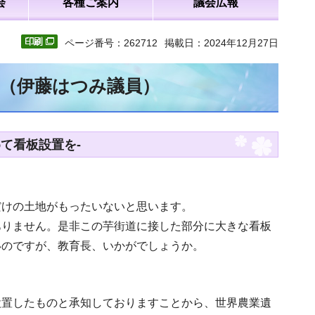
会
各種ご案内
議会広報
ページ番号：262712
掲載日：2024年12月27日
文（伊藤はつみ議員）
て看板設置を-
だけの土地がもったいないと思います。
ありません。是非この芋街道に接した部分に大きな看板
いのですが、教育長、いかがでしょうか。
設置したものと承知しておりますことから、世界農業遺