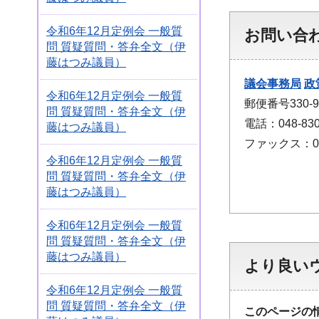
令和6年12月定例会 一般質
お問い合
問 質疑質問・答弁全文（伊
藤はつみ議員）
議会事務局
政
令和6年12月定例会 一般質
郵便番号330
問 質疑質問・答弁全文（伊
電話：048-830
藤はつみ議員）
ファックス：048
令和6年12月定例会 一般質
問 質疑質問・答弁全文（伊
藤はつみ議員）
令和6年12月定例会 一般質
問 質疑質問・答弁全文（伊
藤はつみ議員）
より良い
令和6年12月定例会 一般質
問 質疑質問・答弁全文（伊
このページの