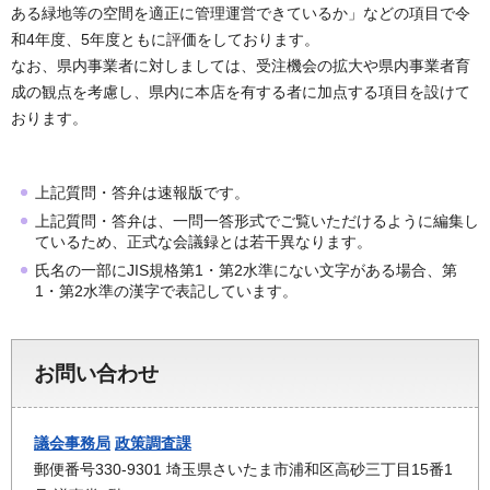
ある緑地等の空間を適正に管理運営できているか」などの項目で令
和4年度、5年度ともに評価をしております。
なお、県内事業者に対しましては、受注機会の拡大や県内事業者育
成の観点を考慮し、県内に本店を有する者に加点する項目を設けて
おります。
上記質問・答弁は速報版です。
上記質問・答弁は、一問一答形式でご覧いただけるように編集し
ているため、正式な会議録とは若干異なります。
氏名の一部にJIS規格第1・第2水準にない文字がある場合、第
1・第2水準の漢字で表記しています。
お問い合わせ
議会事務局
政策調査課
郵便番号330-9301 埼玉県さいたま市浦和区高砂三丁目15番1