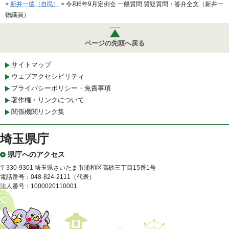
>
新井一徳（自民）
> 令和6年9月定例会 一般質問 質疑質問・答弁全文（新井一
徳議員）
ページの先頭へ戻る
サイトマップ
ウェブアクセシビリティ
プライバシーポリシー・免責事項
著作権・リンクについて
関係機関リンク集
埼玉県庁
県庁へのアクセス
〒330-9301 埼玉県さいたま市浦和区高砂三丁目15番1号
電話番号：048-824-2111（代表）
法人番号：1000020110001