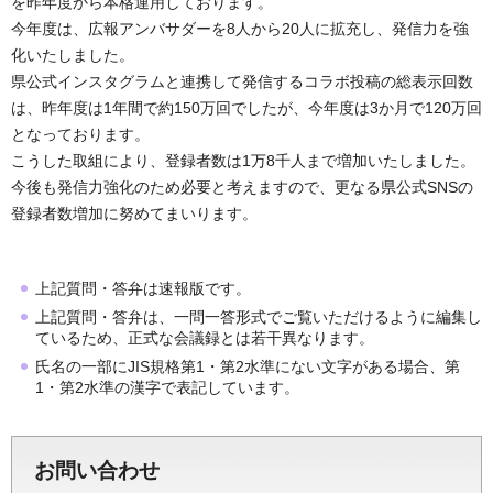
を昨年度から本格運用しております。
今年度は、広報アンバサダーを8人から20人に拡充し、発信力を強
化いたしました。
県公式インスタグラムと連携して発信するコラボ投稿の総表示回数
は、昨年度は1年間で約150万回でしたが、今年度は3か月で120万回
となっております。
こうした取組により、登録者数は1万8千人まで増加いたしました。
今後も発信力強化のため必要と考えますので、更なる県公式SNSの
登録者数増加に努めてまいります。
上記質問・答弁は速報版です。
上記質問・答弁は、一問一答形式でご覧いただけるように編集し
ているため、正式な会議録とは若干異なります。
氏名の一部にJIS規格第1・第2水準にない文字がある場合、第
1・第2水準の漢字で表記しています。
お問い合わせ