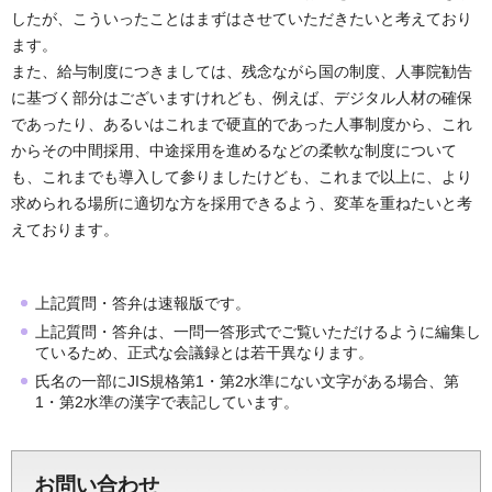
したが、こういったことはまずはさせていただきたいと考えており
ます。
また、給与制度につきましては、残念ながら国の制度、人事院勧告
に基づく部分はございますけれども、例えば、デジタル人材の確保
であったり、あるいはこれまで硬直的であった人事制度から、これ
からその中間採用、中途採用を進めるなどの柔軟な制度について
も、これまでも導入して参りましたけども、これまで以上に、より
求められる場所に適切な方を採用できるよう、変革を重ねたいと考
えております。
上記質問・答弁は速報版です。
上記質問・答弁は、一問一答形式でご覧いただけるように編集し
ているため、正式な会議録とは若干異なります。
氏名の一部にJIS規格第1・第2水準にない文字がある場合、第
1・第2水準の漢字で表記しています。
お問い合わせ