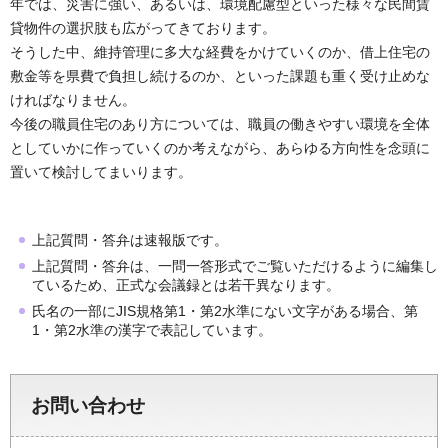
年では、災害に強い、あるいは、環境配慮型といった様々な民間賃
貸物件の選択肢も広がってきております。
そうした中、維持管理に多大な経費をかけていくのか、借上住宅の
敷金等を県費で負担し続けるのか、といった課題も重く受け止めな
ければなりません。
今後の職員住宅のあり方については、職員の働きやすい環境を全体
としていかに作っていくのか考えながら、あらゆる方向性を念頭に
置いて検討してまいります。
上記質問・答弁は速報版です。
上記質問・答弁は、一問一答形式でご覧いただけるように編集し
ているため、正式な会議録とは若干異なります。
氏名の一部にJIS規格第1・第2水準にない文字がある場合、第
1・第2水準の漢字で表記しています。
お問い合わせ