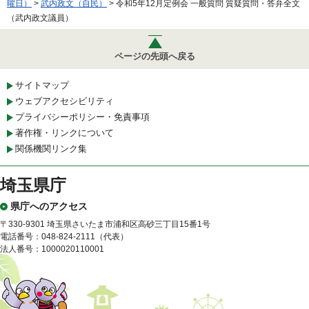
曜日）
>
武内政文（自民）
> 令和5年12月定例会 一般質問 質疑質問・答弁全文
（武内政文議員）
ページの先頭へ戻る
サイトマップ
ウェブアクセシビリティ
プライバシーポリシー・免責事項
著作権・リンクについて
関係機関リンク集
埼玉県庁
県庁へのアクセス
〒330-9301 埼玉県さいたま市浦和区高砂三丁目15番1号
電話番号：048-824-2111（代表）
法人番号：1000020110001