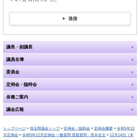
送信
議長・副議長
議員名簿
委員会
定例会・臨時会
各種ご案内
議会広報
トップページ
>
埼玉県議会トップ
>
定例会・臨時会
>
定例会概要
>
令和5年12
月定例会
>
令和5年12月定例会 一般質問 質疑質問・答弁全文
>
12月14日（木