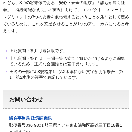
れども、3つの将来像である「安心・安全の追求」「誰もが輝く社
会」「持続可能な成長」の実現に向けて、コンパクト、スマート、
レジリエントの3つの要素を兼ね備えるということを条件として定め
ているために、これを充足させることが1つのアウトカムになると考
えます。
上記質問・答弁は速報版です。
上記質問・答弁は、一問一答形式でご覧いただけるように編集し
ているため、正式な会議録とは若干異なります。
氏名の一部にJIS規格第1・第2水準にない文字がある場合、第
1・第2水準の漢字で表記しています。
お問い合わせ
議会事務局
政策調査課
郵便番号330-9301 埼玉県さいたま市浦和区高砂三丁目15番1