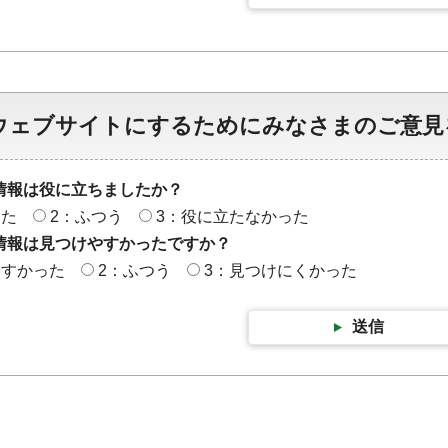
ウェブサイトにするためにみなさまのご意見
情報は役に立ちましたか？
った
2：ふつう
3：役に立たなかった
情報は見つけやすかったですか？
やすかった
2：ふつう
3：見つけにくかった
送信