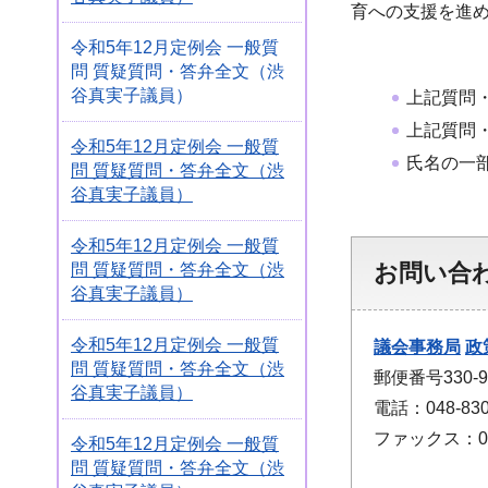
育への支援を進
令和5年12月定例会 一般質
問 質疑質問・答弁全文（渋
谷真実子議員）
上記質問
上記質問
令和5年12月定例会 一般質
氏名の一
問 質疑質問・答弁全文（渋
谷真実子議員）
令和5年12月定例会 一般質
お問い合
問 質疑質問・答弁全文（渋
谷真実子議員）
令和5年12月定例会 一般質
議会事務局
政
問 質疑質問・答弁全文（渋
郵便番号330
谷真実子議員）
電話：048-830
ファックス：048
令和5年12月定例会 一般質
問 質疑質問・答弁全文（渋