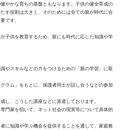
の健やかな育ちの基盤ともなります。子供の健全育成の
果たす役割は大きく、そのためには全ての親が時代に合
重要です。
親が子供を教育するため、親にも時代に応じた知識や学
知識やスキルなどの力をつけるための「親の学習」に取
ログラム」をもとに、保護者同士が話し合うなどの参加
養成し、こうした講座などに派遣しております。
、専門家を招いて、ネット社会の現実等について具体的
護者に知識や学ぶ機会を提供することを通して、家庭教