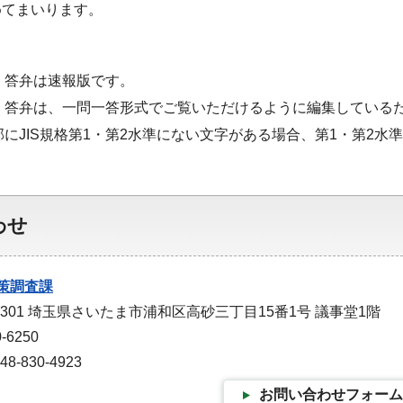
めてまいります。
・答弁は速報版です。
・答弁は、一問一答形式でご覧いただけるように編集している
部にJIS規格第1・第2水準にない文字がある場合、第1・第2
わせ
策調査課
-9301 埼玉県さいたま市浦和区高砂三丁目15番1号 議事堂1階
-6250
-830-4923
お問い合わせフォーム