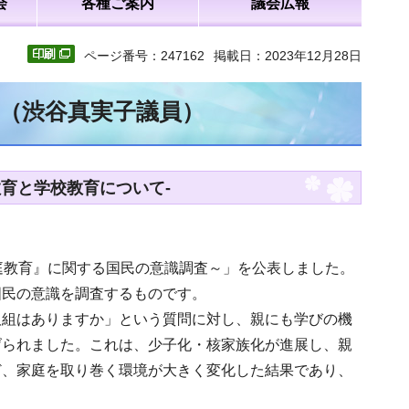
会
各種ご案内
議会広報
ページ番号：247162
掲載日：2023年12月28日
文（渋谷真実子議員）
育と学校教育について-
庭教育』に関する国民の意識調査～」を公表しました。
国民の意識を調査するものです。
取組はありますか」という質問に対し、親にも学びの機
げられました。これは、少子化・核家族化が進展し、親
ど、家庭を取り巻く環境が大きく変化した結果であり、