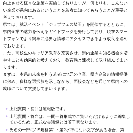
向上させる様々な施策を実施しておりますが、何よりも、こんない
い企業が県内にあるということを若者に知ってもらうことが重要と
考えております。
県では、就活イベント「ジョブフェス埼玉」を開催するとともに、
県内企業の魅力を伝えるガイドブックを発行しており、現在スマー
トフォンでより簡単に必要な情報にアクセスできるよう改良を進め
ております。
また、高校生のキャリア教育を充実させ、県内企業を知る機会を増
やすことも効果的と考えており、教育局と連携して取り組んでまい
ります。
まずは、本県の未来を担う若者に地元の企業、県内企業の情報提供
に努め、多様な選択肢を示しながら、面接会などを通じて県内への
就職について支援してまいります。
上記質問・答弁は速報版です。
上記質問・答弁は、一問一答形式でご覧いただけるように編集し
ているため、正式な会議録とは若干異なります。
氏名の一部にJIS規格第1・第2水準にない文字がある場合、第