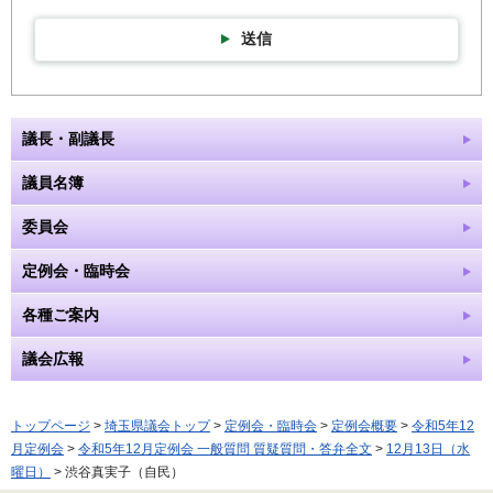
送信
議長・副議長
議員名簿
委員会
定例会・臨時会
各種ご案内
議会広報
トップページ
>
埼玉県議会トップ
>
定例会・臨時会
>
定例会概要
>
令和5年12
月定例会
>
令和5年12月定例会 一般質問 質疑質問・答弁全文
>
12月13日（水
曜日）
> 渋谷真実子（自民）