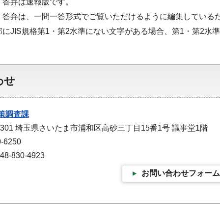
・答弁は速報版です。
・答弁は、一問一答形式でご覧いただけるように編集している
部にJIS規格第1・第2水準にない文字がある場合、第1・第2
わせ
策調査課
-9301 埼玉県さいたま市浦和区高砂三丁目15番1号 議事堂1階
-6250
-830-4923
お問い合わせフォーム