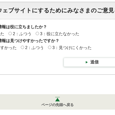
ウェブサイトにするためにみなさまのご意見
情報は役に立ちましたか？
った
2：ふつう
3：役に立たなかった
情報は見つけやすかったですか？
やすかった
2：ふつう
3：見つけにくかった
送信
ページの先頭へ戻る