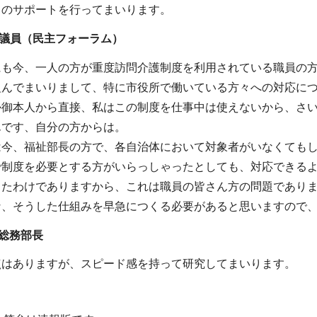
りのサポートを行ってまいります。
 議員（民主フォーラム）
にも今、一人の方が重度訪問介護制度を利用されている職員の
組んでまいりまして、特に市役所で働いている方々への対応に
か御本人から直接、私はこの制度を仕事中は使えないから、さ
んです、自分の方からは。
は今、福祉部長の方で、各自治体において対象者がいなくても
で制度を必要とする方がいらっしゃったとしても、対応できる
ったわけでありますから、これは職員の皆さん方の問題であり
な、そうした仕組みを早急につくる必要があると思いますので
総務部長
点はありますが、スピード感を持って研究してまいります。