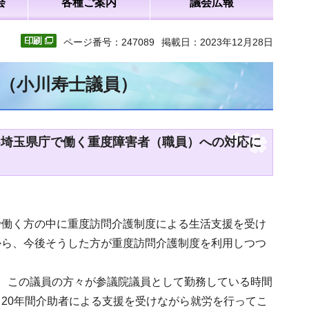
会
各種ご案内
議会広報
ページ番号：247089
掲載日：2023年12月28日
文（小川寿士議員）
-埼玉県庁で働く重度障害者（職員）への対応に
で働く方の中に重度訪問介護制度による生活支援を受け
から、今後そうした方が重度訪問介護制度を利用しつつ
。この議員の方々が参議院議員として勤務している時間
20年間介助者による支援を受けながら就労を行ってこ