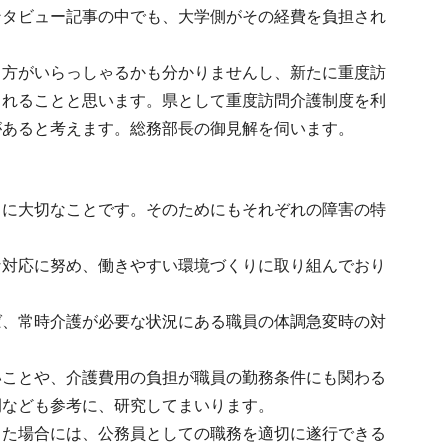
ンタビュー記事の中でも、大学側がその経費を負担され
る方がいらっしゃるかも分かりませんし、新たに重度訪
られることと思います。県として重度訪問介護制度を利
があると考えます。総務部長の御見解を伺います。
常に大切なことです。そのためにもそれぞれの障害の特
な対応に努め、働きやすい環境づくりに取り組んでおり
ば、常時介護が必要な状況にある職員の体調急変時の対
いことや、介護費用の負担が職員の勤務条件にも関わる
例なども参考に、研究してまいります。
った場合には、公務員としての職務を適切に遂行できる