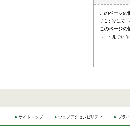
このページの
1：役に立
このページの
1：見つけ
サイトマップ
ウェブアクセシビリティ
プライ