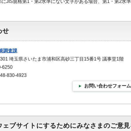
部にJIS規格第1・第2水準にない文字がある場合、第1・第2
わせ
策調査課
-9301 埼玉県さいたま市浦和区高砂三丁目15番1号 議事堂1階
-6250
-830-4923
お問い合わせフォーム
ウェブサイトにするためにみなさまのご意見