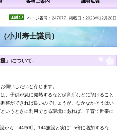
会
各種ご案内
議会広報
ページ番号：247077
掲載日：2023年12月28日
文（小川寿士議員）
援」について-
らお伺いしたいと存じます。
ては、子供が急に発熱するなど保育所などに預けること
の調整ができれば良いのでしょうが、なかなかそうはい
ざというときに利用できる環境にあれば、子育て世帯に
から、44市町、144施設と実に1.5倍に増加するな