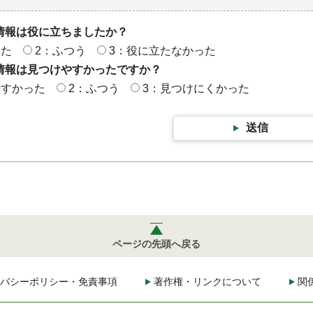
情報は役に立ちましたか？
った
2：ふつう
3：役に立たなかった
情報は見つけやすかったですか？
やすかった
2：ふつう
3：見つけにくかった
送信
ページの先頭へ戻る
バシーポリシー・免責事項
著作権・リンクについて
関