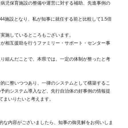
な病児保育施設の整備や運営に対する補助、先進事例の
44施設となり、私が知事に就任する前と比較して1.5倍
を実施しているところもございます。
とが相互援助を行うファミリー・サポート・センター事
取り組んだことで、本県では、一定の体制が整ったと考
。
行的に整いつつあり、一律のシステムとして構築するこ
の予約システム導入など、先行自治体の好事例の情報提
ってまいりたいと考えます。
体的な内容がございましたら、知事の御見解をお伺いしま