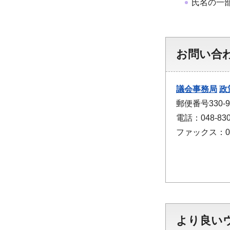
氏名の一
お問い合
議会事務局
政
郵便番号330
電話：048-830
ファックス：048
より良い