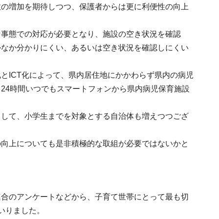
数の増加を期待しつつ、保護者からは更に利便性の向上
な事態での対応が必要となり、施設の空き状況を確認
かなか分かりにくい、あるいは空き状況を確認しにくい
とICT化によって、県内居住地にかかわらず県内の病児
24時間いつでもスマートフォンから県内病児保育施設
まして、小学生までを対象とする自治体も増えつつござ
の向上についても是非積極的な取組が必要ではないかと
連合のアンケートなどから、子育て世帯にとって最も切
いりました。