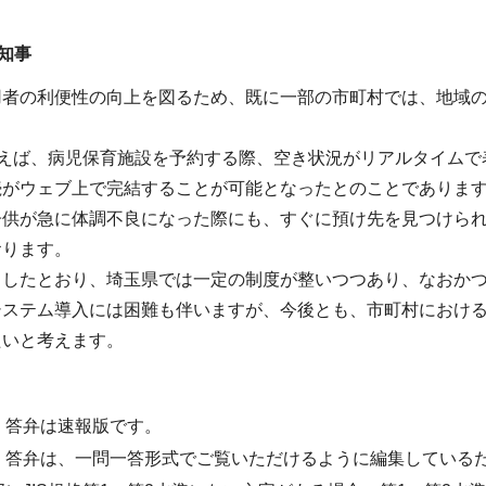
知事
者の利便性の向上を図るため、既に一部の市町村では、地域の
例えば、病児保育施設を予約する際、空き状況がリアルタイム
続がウェブ上で完結することが可能となったとのことでありま
子供が急に体調不良になった際にも、すぐに預け先を見つけら
おります。
ましたとおり、埼玉県では一定の制度が整いつつあり、なおか
ステム導入には困難も伴いますが、今後とも、市町村における
たいと考えます。
・答弁は速報版です。
・答弁は、一問一答形式でご覧いただけるように編集している