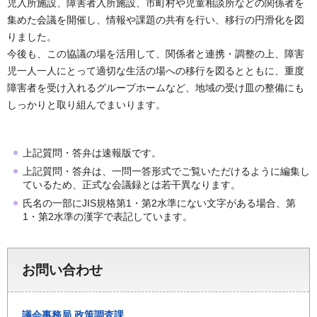
児入所施設、障害者入所施設、市町村や児童相談所などの関係者を
集めた会議を開催し、情報や課題の共有を行い、移行の円滑化を図
りました。
今後も、この協議の場を活用して、関係者と連携・調整の上、障害
児一人一人にとって適切な生活の場への移行を図るとともに、重度
障害者を受け入れるグループホームなど、地域の受け皿の整備にも
しっかりと取り組んでまいります。
上記質問・答弁は速報版です。
上記質問・答弁は、一問一答形式でご覧いただけるように編集し
ているため、正式な会議録とは若干異なります。
氏名の一部にJIS規格第1・第2水準にない文字がある場合、第
1・第2水準の漢字で表記しています。
お問い合わせ
議会事務局
政策調査課