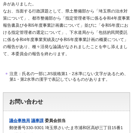
弁がありました。
なお、当面する行政課題として、県土整備部から「埼玉県の治水対
策について」、都市整備部から「指定管理者等に係る令和4年度事業
報告書及び令和5年度事業計画書について」並びに「令和5年度にお
ける指定管理者の選定について」、下水道局から「包括的民間委託
に係る令和4年度事業実績及び令和5年度事業計画の概要について」
の報告があり、種々活発な論議がなされましたことを申し添えまし
て、本委員会の報告を終わります。
注意：氏名の一部にJIS規格第1・2水準にない文字があるため、
第1・第2水準の漢字で表記しているものがあります。
お問い合わせ
議会事務局
議事課
委員会担当
郵便番号330-9301 埼玉県さいたま市浦和区高砂三丁目15番1