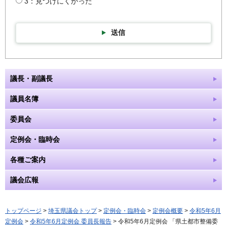
3：見つけにくかった
送信
議長・副議長
議員名簿
委員会
定例会・臨時会
各種ご案内
議会広報
トップページ
>
埼玉県議会トップ
>
定例会・臨時会
>
定例会概要
>
令和5年6月
定例会
>
令和5年6月定例会 委員長報告
> 令和5年6月定例会 「県土都市整備委