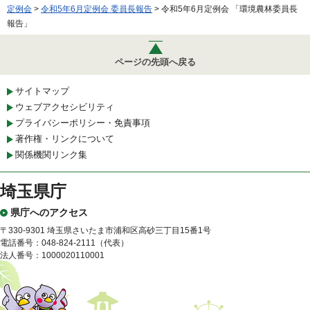
定例会
>
令和5年6月定例会 委員長報告
> 令和5年6月定例会 「環境農林委員長
報告」
ページの先頭へ戻る
サイトマップ
ウェブアクセシビリティ
プライバシーポリシー・免責事項
著作権・リンクについて
関係機関リンク集
埼玉県庁
県庁へのアクセス
〒330-9301 埼玉県さいたま市浦和区高砂三丁目15番1号
電話番号：048-824-2111（代表）
法人番号：1000020110001