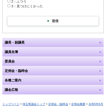
2：ふつう
3：見つけにくかった
送信
議長・副議長
議員名簿
委員会
定例会・臨時会
各種ご案内
議会広報
トップページ
>
埼玉県議会トップ
>
定例会・臨時会
>
定例会概要
>
令和5年6月