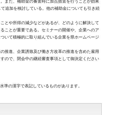
る。また、補助金の審査時に加点措置を行うことが効果
して追加を検討している。他の補助金についても引き続
うことや所得の減少などがあるが、どのように解決して
えることが重要である。セミナーの開催や、企業へのア
について積極的に取り組んでいる企業を県ホームページ
業の推進、企業誘致及び働き方改革の推進を含めた雇用
ますので、閉会中の継続審査事項として御決定ください
第2水準の漢字で表記しているものがあります。