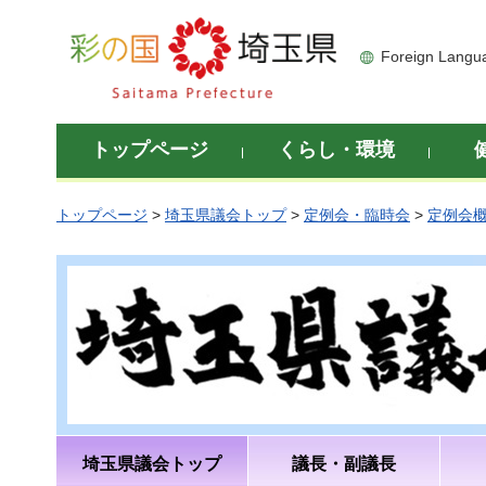
彩の国 埼玉県
Foreign Langu
トップページ
くらし・環境
トップページ
>
埼玉県議会トップ
>
定例会・臨時会
>
定例会
埼玉県議会トップ
議長・副議長