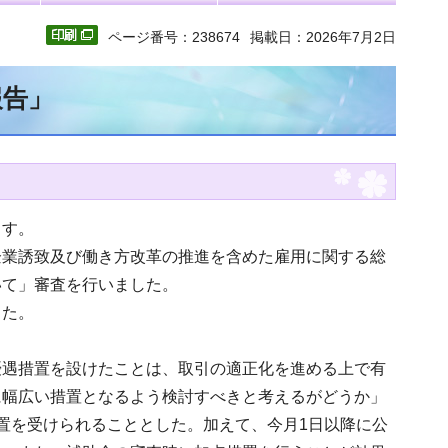
ページ番号：238674
掲載日：2026年7月2日
報告」
ます。
企業誘致及び働き方改革の推進を含めた雇用に関する総
いて」審査を行いました。
した。
優遇措置を設けたことは、取引の適正化を進める上で有
に幅広い措置となるよう検討すべきと考えるがどうか」
置を受けられることとした。加えて、今月1日以降に公