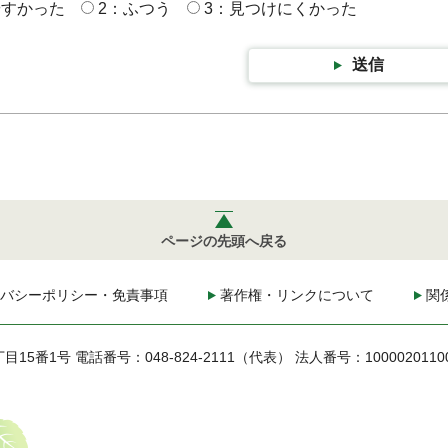
やすかった
2：ふつう
3：見つけにくかった
送信
ページの先頭へ戻る
バシーポリシー・免責事項
著作権・リンクについて
関
丁目15番1号
電話番号：048-824-2111（代表）
法人番号：1000020110