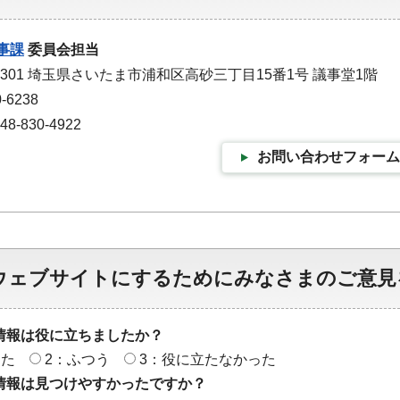
事課
委員会担当
-9301 埼玉県さいたま市浦和区高砂三丁目15番1号 議事堂1階
-6238
-830-4922
お問い合わせフォーム
ウェブサイトにするためにみなさまのご意見
情報は役に立ちましたか？
った
2：ふつう
3：役に立たなかった
情報は見つけやすかったですか？