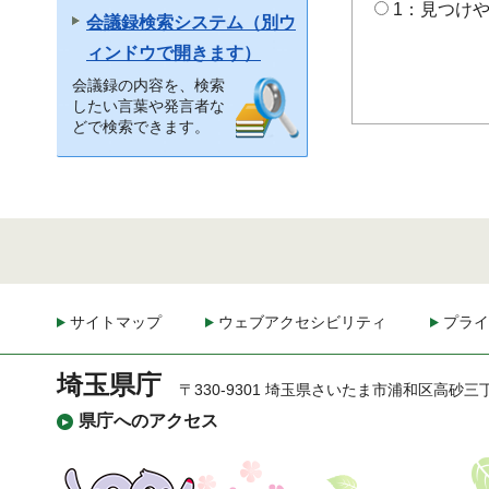
1：見つけ
会議録検索システム（別ウ
ィンドウで開きます）
会議録の内容を、検索
したい言葉や発言者な
どで検索できます。
サイトマップ
ウェブアクセシビリティ
プライ
埼玉県庁
〒330-9301 埼玉県さいたま市浦和区高砂三
県庁へのアクセス