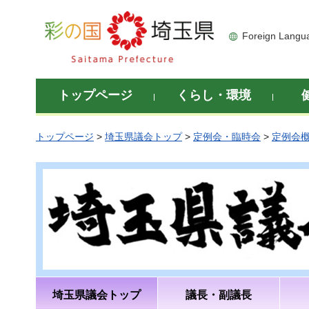
彩の国 埼玉県
Foreign Langu
トップページ
くらし・環境
トップページ
>
埼玉県議会トップ
>
定例会・臨時会
>
定例会
埼玉県議会トップ
議長・副議長