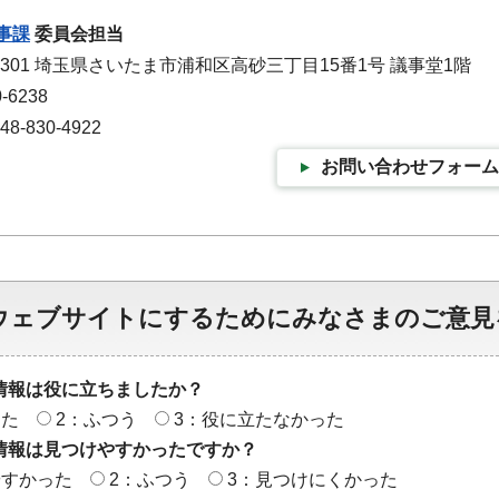
事課
委員会担当
-9301 埼玉県さいたま市浦和区高砂三丁目15番1号 議事堂1階
-6238
-830-4922
お問い合わせフォーム
ウェブサイトにするためにみなさまのご意見
情報は役に立ちましたか？
った
2：ふつう
3：役に立たなかった
情報は見つけやすかったですか？
やすかった
2：ふつう
3：見つけにくかった