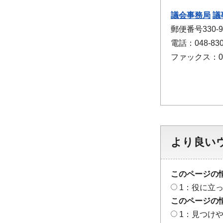
議会事務局
議
郵便番号330
電話：048-830
ファックス：048
より良い
このページの
1：役に立
このページの
1：見つけ