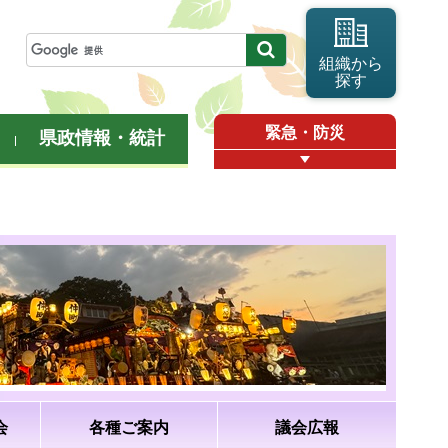
組織から
探す
緊急・防災
県政情報・統計
会
各種ご案内
議会広報