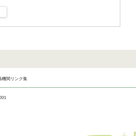
係機関リンク集
001