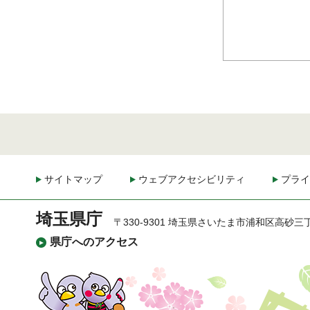
サイトマップ
ウェブアクセシビリティ
プライ
埼玉県庁
〒330-9301 埼玉県さいたま市浦和区高砂三
県庁へのアクセス