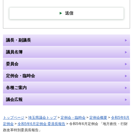
送信
議長・副議長
議員名簿
委員会
定例会・臨時会
各種ご案内
議会広報
トップページ
>
埼玉県議会トップ
>
定例会・臨時会
>
定例会概要
>
令和5年6月
定例会
>
令和5年6月定例会 委員長報告
> 令和5年6月定例会 「地方創生・行財
政改革特別委員長報告」