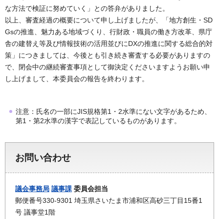
な方法で検証に努めていく」との答弁がありました。
以上、審査経過の概要について申し上げましたが、「地方創生・SD
Gsの推進、魅力ある地域づくり、行財政・職員の働き方改革、県庁
舎の建替え等及び情報技術の活用並びにDXの推進に関する総合的対
策」につきましては、今後とも引き続き審査する必要がありますの
で、閉会中の継続審査事項として御決定くださいますようお願い申
し上げまして、本委員会の報告を終わります。
注意：氏名の一部にJIS規格第1・2水準にない文字があるため、
第1・第2水準の漢字で表記しているものがあります。
お問い合わせ
議会事務局
議事課
委員会担当
郵便番号330-9301 埼玉県さいたま市浦和区高砂三丁目15番1
号 議事堂1階