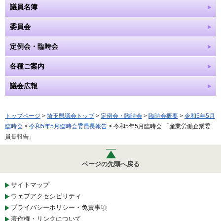
議員名簿
委員会
定例会・臨時会
各種ご案内
議会広報
トップページ
>
埼玉県議会トップ
>
定例会・臨時会
>
臨時会概要
>
令和5年5月
臨時会
>
令和5年5月臨時会委員長報告
> 令和5年5月臨時会 「産業労働企業委
員長報告」
ページの先頭へ戻る
サイトマップ
ウェブアクセシビリティ
プライバシーポリシー・免責事項
著作権・リンクについて