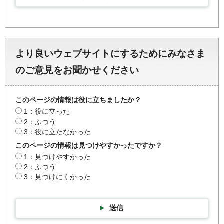
より良いウェブサイトにするためにみなさま
のご意見をお聞かせください
このページの情報は役に立ちましたか？
1：役に立った
2：ふつう
3：役に立たなかった
このページの情報は見つけやすかったですか？
1：見つけやすかった
2：ふつう
3：見つけにくかった
送信