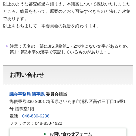
以上のような審査経過を踏まえ、本議案について採決いたしました
ところ、総員をもって、原案のとおり可決すべきものと決した次第
であります。
以上をもちまして、本委員会の報告を終わります。
注意：氏名の一部にJIS規格第1・2水準にない文字があるため、
第1・第2水準の漢字で表記しているものがあります。
お問い合わせ
議会事務局
議事課
委員会担当
郵便番号330-9301 埼玉県さいたま市浦和区高砂三丁目15番1
号 議事堂1階
電話：
048-830-6238
ファックス：048-830-4922
お問い合わせフォーム