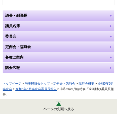
議長・副議長
議員名簿
委員会
定例会・臨時会
各種ご案内
議会広報
トップページ
>
埼玉県議会トップ
>
定例会・臨時会
>
臨時会概要
>
令和5年5月
臨時会
>
令和5年5月臨時会委員長報告
> 令和5年5月臨時会「企画財政委員長報
告」
ページの先頭へ戻る