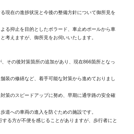
ける現在の進捗状況と今後の整備方針について御所見を
による抑止を目的としたボラード、車止めポールから車
きと考えますが、御所見をお伺いいたします。
が、その後対策箇所の追加があり、現在866箇所となっ
道舗装の修繕など、着手可能な対策から進めておりまし
い対策のスピードアップに努め、早期に通学路の安全確
、歩道への車両の進入を防ぐための施設です。
通行する方が不便を感じることがありますが、歩行者にと