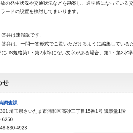
事故の発生状況や交通状況などを勘案し、通学路になっている
ボラードの設置を検討してまいります。
・答弁は速報版です。
・答弁は、一問一答形式でご覧いただけるように編集している
部にJIS規格第1・第2水準にない文字がある場合、第1・第2
わせ
策調査課
-9301 埼玉県さいたま市浦和区高砂三丁目15番1号 議事堂1階
-6250
-830-4923