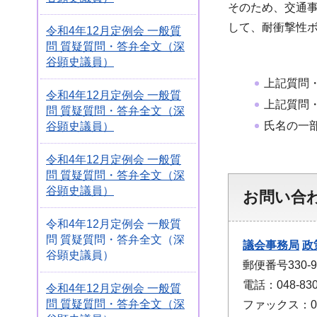
そのため、交通
して、耐衝撃性
令和4年12月定例会 一般質
問 質疑質問・答弁全文（深
谷顕史議員）
上記質問
令和4年12月定例会 一般質
上記質問
問 質疑質問・答弁全文（深
氏名の一
谷顕史議員）
令和4年12月定例会 一般質
問 質疑質問・答弁全文（深
谷顕史議員）
お問い合
令和4年12月定例会 一般質
問 質疑質問・答弁全文（深
議会事務局
政
谷顕史議員）
郵便番号330
電話：048-830
令和4年12月定例会 一般質
問 質疑質問・答弁全文（深
ファックス：048