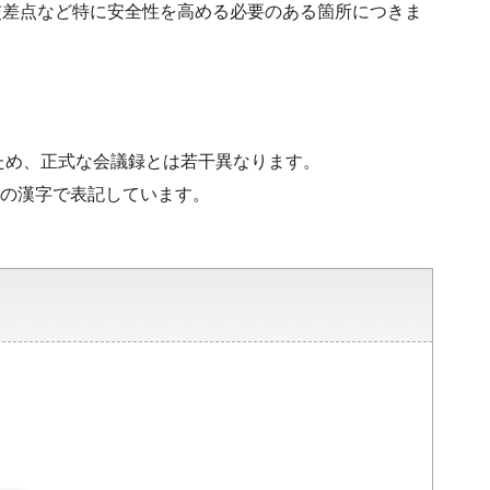
交差点など特に安全性を高める必要のある箇所につきま
ため、正式な会議録とは若干異なります。
水準の漢字で表記しています。