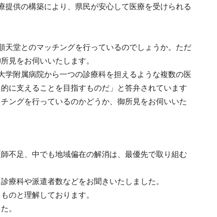
療提供の構築により、県民が安心して医療を受けられる
順天堂とのマッチングを行っているのでしょうか。ただ
御所見をお伺いいたします。
大学附属病院から一つの診療科を担えるような複数の医
常的に支えることを目指すものだ」と答弁されています
ッチングを行っているのかどうか、御所見をお伺いいた
医師不足、中でも地域偏在の解消は、最優先で取り組む
る診療科や派遣者数などをお聞きいたしました。
るものと理解しております。
した。