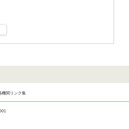
係機関リンク集
001