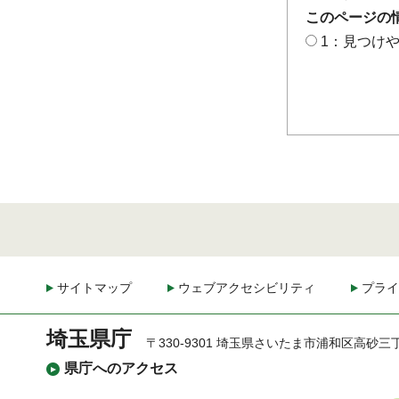
このページの
1：見つけ
サイトマップ
ウェブアクセシビリティ
プライ
埼玉県庁
〒330-9301 埼玉県さいたま市浦和区高砂三
県庁へのアクセス