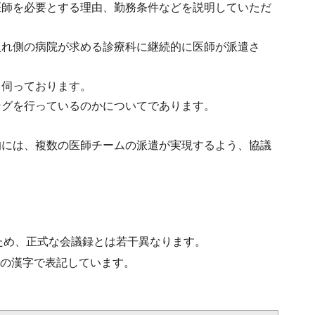
医師を必要とする理由、勤務条件などを説明していただ
入れ側の病院が求める診療科に継続的に医師が派遣さ
と伺っております。
ングを行っているのかについてであります。
。
的には、複数の医師チームの派遣が実現するよう、協議
ため、正式な会議録とは若干異なります。
水準の漢字で表記しています。