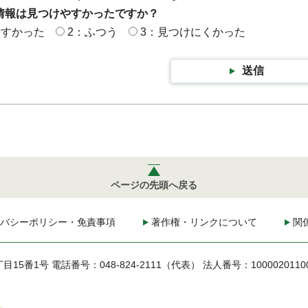
情報は見つけやすかったですか？
やすかった
2：ふつう
3：見つけにくかった
送信
ページの先頭へ戻る
バシーポリシー・免責事項
著作権・リンクについて
関
丁目15番1号
電話番号：048-824-2111（代表）
法人番号：1000020110