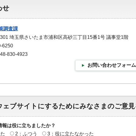
わせ
策調査課
-9301 埼玉県さいたま市浦和区高砂三丁目15番1号 議事堂1階
-6250
-830-4923
お問い合わせフォーム
ウェブサイトにするためにみなさまのご意見
情報は役に立ちましたか？
った
2：ふつう
3：役に立たなかった