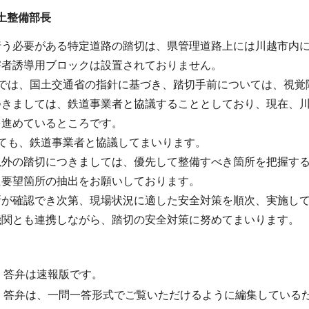
土整備部長
う必要がある特定道路の踏切は、県管理道路上には川越市内に
害者誘導用ブロックは設置されておりません。
切では、国土交通省の指針に基づき、踏切手前については、視覚
つきましては、鉄道事業者と協議することとしており、現在、川
を進めているところです。
ても、鉄道事業者と協議してまいります。
以外の踏切につきましては、優先して整備すべき箇所を把握する
た要望箇所の抽出をお願いしております。
所が確認でき次第、現場状況に適した安全対策を順次、実施し
機関とも連携しながら、踏切の安全対策に努めてまいります。
・答弁は速報版です。
・答弁は、一問一答形式でご覧いただけるように編集している