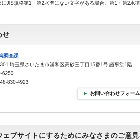
部にJIS規格第1・第2水準にない文字がある場合、第1・第2
わせ
策調査課
-9301 埼玉県さいたま市浦和区高砂三丁目15番1号 議事堂1階
-6250
-830-4923
お問い合わせフォーム
ウェブサイトにするためにみなさまのご意見