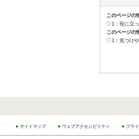
このページの
1：役に立
このページの
1：見つけ
サイトマップ
ウェブアクセシビリティ
プライ