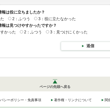
情報は役に立ちましたか？
った
2：ふつう
3：役に立たなかった
情報は見つけやすかったですか？
やすかった
2：ふつう
3：見つけにくかった
送信
ページの先頭へ戻る
バシーポリシー・免責事項
著作権・リンクについて
関