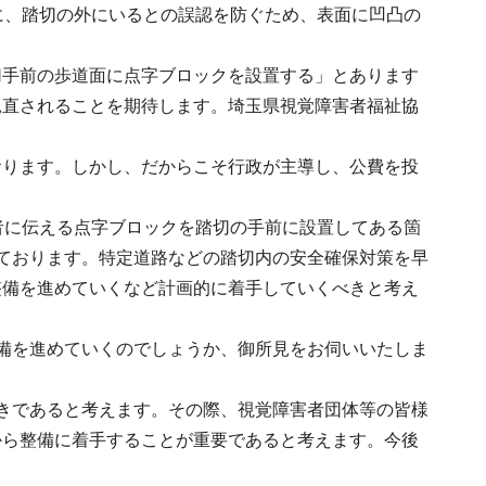
に、踏切の外にいるとの誤認を防ぐため、表面に凹凸の
切手前の歩道面に点字ブロックを設置する」とあります
見直されることを期待します。埼玉県視覚障害者福祉協
おります。しかし、だからこそ行政が主導し、公費を投
者に伝える点字ブロックを踏切の手前に設置してある箇
ております。特定道路などの踏切内の安全確保対策を早
整備を進めていくなど計画的に着手していくべきと考え
備を進めていくのでしょうか、御所見をお伺いいたしま
きであると考えます。その際、視覚障害者団体等の皆様
から整備に着手することが重要であると考えます。今後