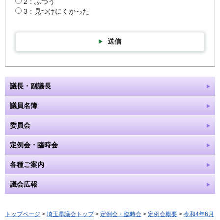
2：ふつう
3：見つけにくかった
送信
議長・副議長
議員名簿
委員会
定例会・臨時会
各種ご案内
議会広報
トップページ
>
埼玉県議会トップ
>
定例会・臨時会
>
定例会概要
>
令和4年6月