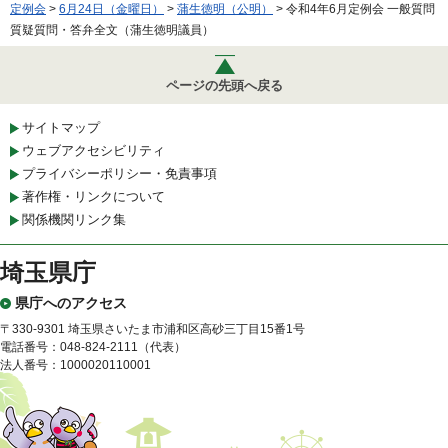
定例会
>
6月24日（金曜日）
>
蒲生徳明（公明）
> 令和4年6月定例会 一般質問
質疑質問・答弁全文（蒲生徳明議員）
ページの先頭へ戻る
サイトマップ
ウェブアクセシビリティ
プライバシーポリシー・免責事項
著作権・リンクについて
関係機関リンク集
埼玉県庁
県庁へのアクセス
〒330-9301 埼玉県さいたま市浦和区高砂三丁目15番1号
電話番号：048-824-2111（代表）
法人番号：1000020110001