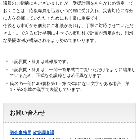
議員のご指摘にもございましたが、受援計画をあらかじめ策定して
おくことは、応援職員を迅速かつ的確に受け入れ、災害対応に存分
に力を発揮していただくためにも非常に重要です。
今後とも市町から個別にご相談があれば、丁寧に対応させていただ
きます。できるだけ早期にすべての市町村で計画が策定され、円滑
な受援体制が構築されるよう努めてまいります。
上記質問・答弁は速報版です。
上記質問・答弁は、一問一答形式でご覧いただけるように編集し
ているため、正式な会議録とは若干異なります。
氏名の一部にJIS規格第1・第2水準にない文字がある場合、第
1・第2水準の漢字で表記しています。
お問い合わせ
議会事務局
政策調査課