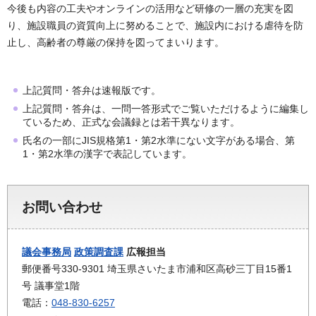
今後も内容の工夫やオンラインの活用など研修の一層の充実を図
り、施設職員の資質向上に努めることで、施設内における虐待を防
止し、高齢者の尊厳の保持を図ってまいります。
上記質問・答弁は速報版です。
上記質問・答弁は、一問一答形式でご覧いただけるように編集し
ているため、正式な会議録とは若干異なります。
氏名の一部にJIS規格第1・第2水準にない文字がある場合、第
1・第2水準の漢字で表記しています。
お問い合わせ
議会事務局
政策調査課
広報担当
郵便番号330-9301 埼玉県さいたま市浦和区高砂三丁目15番1
号 議事堂1階
電話：
048-830-6257