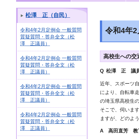
松澤 正（自民）
令和4年
令和4年2月定例会 一般質問
質疑質問・答弁全文（松
澤 正議員）
高校生への交
令和4年2月定例会 一般質問
質疑質問・答弁全文（松
Q 松澤 正 議
澤 正議員）
近年、スポーツ
令和4年2月定例会 一般質問
により、自転車走
質疑質問・答弁全文（松
澤 正議員）
の埼玉県高校生
そこで、伺いま
令和4年2月定例会 一般質問
ますが、どのよ
質疑質問・答弁全文（松
澤 正議員）
A 高田直芳 教