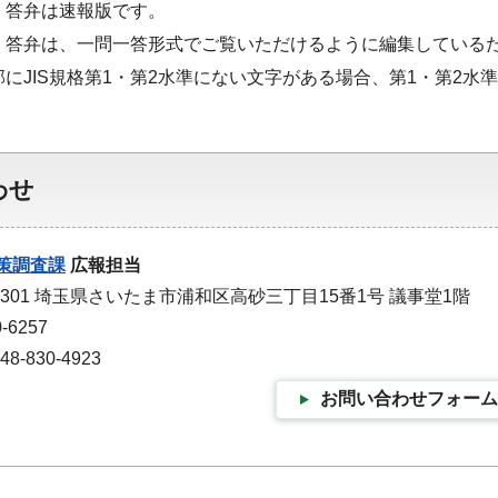
・答弁は速報版です。
・答弁は、一問一答形式でご覧いただけるように編集している
部にJIS規格第1・第2水準にない文字がある場合、第1・第2
わせ
策調査課
広報担当
-9301 埼玉県さいたま市浦和区高砂三丁目15番1号 議事堂1階
-6257
-830-4923
お問い合わせフォーム