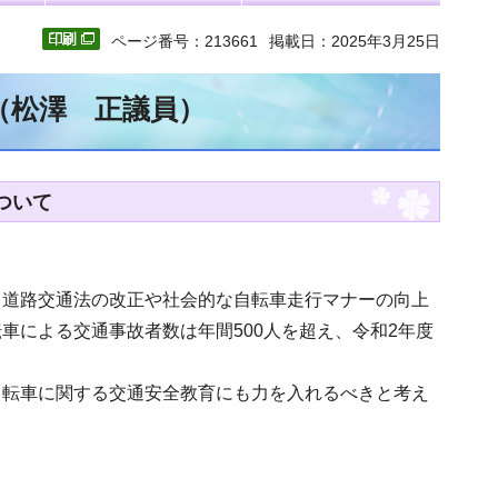
ページ番号：213661
掲載日：2025年3月25日
（松澤 正議員）
ついて
。道路交通法の改正や社会的な自転車走行マナーの向上
車による交通事故者数は年間500人を超え、令和2年度
自転車に関する交通安全教育にも力を入れるべきと考え