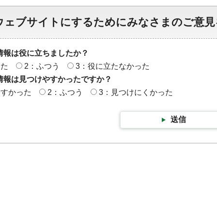
ウェブサイトにするためにみなさまのご意見
情報は役に立ちましたか？
った
2：ふつう
3：役に立たなかった
情報は見つけやすかったですか？
やすかった
2：ふつう
3：見つけにくかった
送信