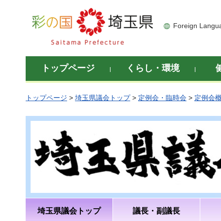
彩の国 埼玉県
Foreign Langu
トップページ
くらし・環境
トップページ
>
埼玉県議会トップ
>
定例会・臨時会
>
定例会
埼玉県議会トップ
議長・副議長