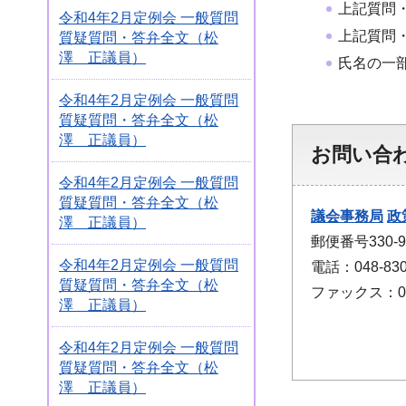
上記質問
令和4年2月定例会 一般質問
上記質問
質疑質問・答弁全文（松
澤 正議員）
氏名の一
令和4年2月定例会 一般質問
質疑質問・答弁全文（松
澤 正議員）
お問い合
令和4年2月定例会 一般質問
質疑質問・答弁全文（松
議会事務局
政
澤 正議員）
郵便番号330
令和4年2月定例会 一般質問
電話：048-830
質疑質問・答弁全文（松
ファックス：048
澤 正議員）
令和4年2月定例会 一般質問
質疑質問・答弁全文（松
澤 正議員）