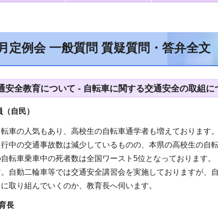
2月定例会 一般質問 質疑質問・答弁全文
通安全教育について - 自転車に関する交通安全の取組に
員（自民）
自転車の人気もあり、高校生の自転車通学者も増えております
行中の交通事故数は減少しているものの、本県の高校生の自転
の自転車乗車中の死者数は全国ワースト5位となっております。
す。自動二輪車等では交通安全講習会を実施しておりますが、
うに取り組んでいくのか、教育長へ伺います。
育長