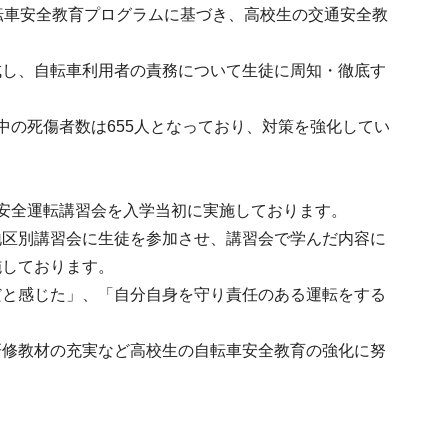
転車安全教育プログラムに基づき、高校生の交通安全教
成し、自転車利用者の責務について生徒に周知・徹底す
中の死傷者数は655人となっており、対策を強化してい
安全運転講習会を入学当初に実施しております。
地区別講習会に生徒を参加させ、講習会で学んだ内容に
施しております。
だと感じた」、「自分自身を守り責任のある運転をする
。
研修教材の充実など高校生の自転車安全教育の強化に努