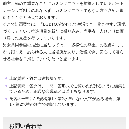
他方、極めて重要なことにカミングアウトを前提としているパート
ナーシップ制度のみならず、カミングアウトできない方も含めた取
組も不可欠と考えております。
そこで計画案では、「LGBTQが安心して生活でき、働きやすい環境
づくり」という推進項目を新たに盛り込み、当事者一人ひとりに寄
り添った支援を行ってまいります。
男女共同参画の推進に当たっては、「多様性の尊重」の視点をしっ
かり踏まえ、あらゆる人に居場所があり、活躍でき、安心して暮ら
せる社会を目指してまいりたいと思います。
上記質問・答弁は速報版です。
上記質問・答弁は、一問一答形式でご覧いただけるように編集し
ているため、正式な会議録とは若干異なります。
氏名の一部にJIS規格第1・第2水準にない文字がある場合、第
1・第2水準の漢字で表記しています。
お問い合わせ