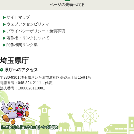
ページの先頭へ戻る
サイトマップ
ウェブアクセシビリティ
プライバシーポリシー・免責事項
著作権・リンクについて
関係機関リンク集
埼玉県庁
県庁へのアクセス
〒330-9301 埼玉県さいたま市浦和区高砂三丁目15番1号
電話番号：048-824-2111（代表）
法人番号：1000020110001
「コバトン」&「さいたまっ