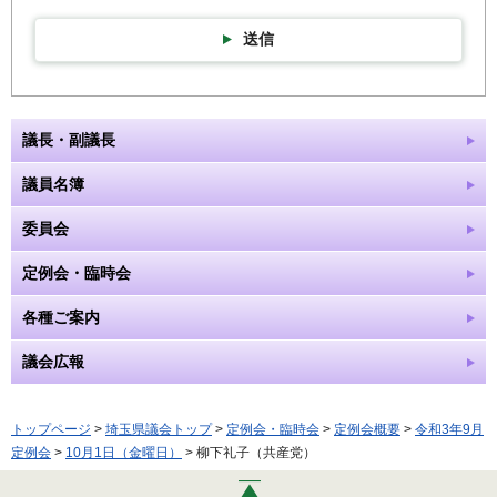
送信
議長・副議長
議員名簿
委員会
定例会・臨時会
各種ご案内
議会広報
トップページ
>
埼玉県議会トップ
>
定例会・臨時会
>
定例会概要
>
令和3年9月
定例会
>
10月1日（金曜日）
> 柳下礼子（共産党）