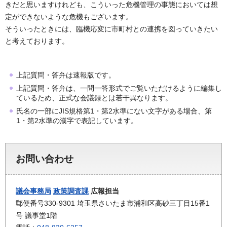
きだと思いますけれども、こういった危機管理の事態においては想
定ができないような危機もございます。
そういったときには、臨機応変に市町村との連携を図っていきたい
と考えております。
上記質問・答弁は速報版です。
上記質問・答弁は、一問一答形式でご覧いただけるように編集し
ているため、正式な会議録とは若干異なります。
氏名の一部にJIS規格第1・第2水準にない文字がある場合、第
1・第2水準の漢字で表記しています。
お問い合わせ
議会事務局
政策調査課
広報担当
郵便番号330-9301 埼玉県さいたま市浦和区高砂三丁目15番1
号 議事堂1階