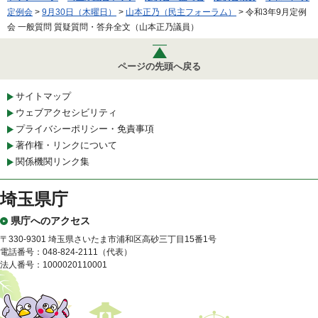
定例会
>
9月30日（木曜日）
>
山本正乃（民主フォーラム）
> 令和3年9月定例
会 一般質問 質疑質問・答弁全文（山本正乃議員）
ページの先頭へ戻る
サイトマップ
ウェブアクセシビリティ
プライバシーポリシー・免責事項
著作権・リンクについて
関係機関リンク集
埼玉県庁
県庁へのアクセス
〒330-9301 埼玉県さいたま市浦和区高砂三丁目15番1号
電話番号：048-824-2111（代表）
法人番号：1000020110001