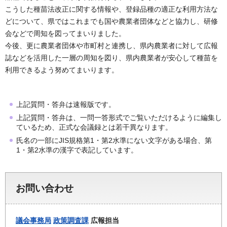
こうした種苗法改正に関する情報や、登録品種の適正な利用方法な
どについて、県ではこれまでも国や農業者団体などと協力し、研修
会などで周知を図ってまいりました。
今後、更に農業者団体や市町村と連携し、県内農業者に対して広報
誌などを活用した一層の周知を図り、県内農業者が安心して種苗を
利用できるよう努めてまいります。
上記質問・答弁は速報版です。
上記質問・答弁は、一問一答形式でご覧いただけるように編集し
ているため、正式な会議録とは若干異なります。
氏名の一部にJIS規格第1・第2水準にない文字がある場合、第
1・第2水準の漢字で表記しています。
お問い合わせ
議会事務局
政策調査課
広報担当