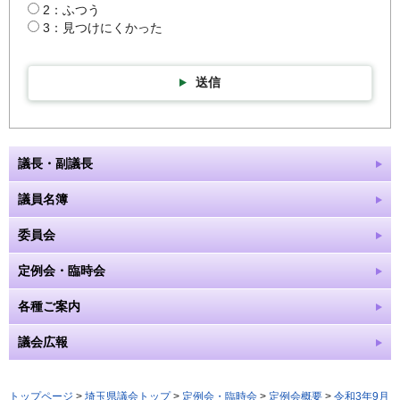
2：ふつう
3：見つけにくかった
送信
議長・副議長
議員名簿
委員会
定例会・臨時会
各種ご案内
議会広報
トップページ
>
埼玉県議会トップ
>
定例会・臨時会
>
定例会概要
>
令和3年9月