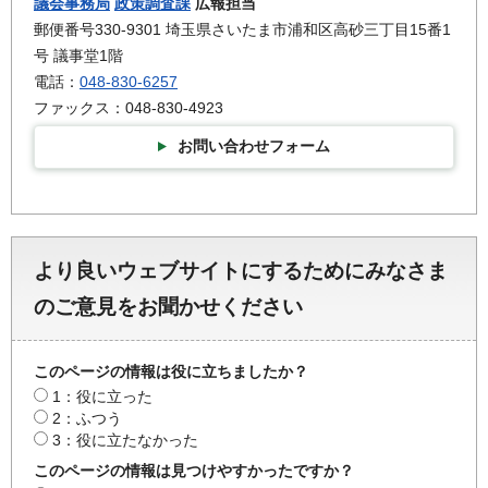
議会事務局
政策調査課
広報担当
郵便番号330-9301 埼玉県さいたま市浦和区高砂三丁目15番1
号 議事堂1階
電話：
048-830-6257
ファックス：048-830-4923
お問い合わせフォーム
より良いウェブサイトにするためにみなさま
のご意見をお聞かせください
このページの情報は役に立ちましたか？
1：役に立った
2：ふつう
3：役に立たなかった
このページの情報は見つけやすかったですか？