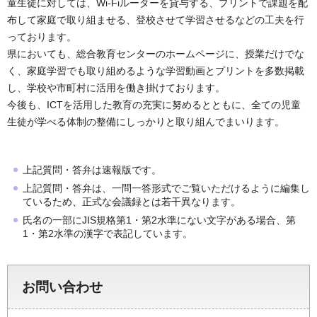
童生徒に対しては、Wi-Fiルーターを貸与する、プリントで課題を配
布して家庭で取り組ませる、登校させて学習させるなどの工夫を行
っております。
県においても、総合教育センターのホームページに、授業だけでな
く、家庭学習でも取り組めるような学習動画とプリントを多数掲載
し、学校や市町村に活用を働き掛けております。
今後も、ICTを活用した教育の充実に努めるとともに、全ての児童
生徒が学べる体制の整備にしっかりと取り組んでまいります。
上記質問・答弁は速報版です。
上記質問・答弁は、一問一答形式でご覧いただけるように編集し
ているため、正式な会議録とは若干異なります。
氏名の一部にJIS規格第1・第2水準にない文字がある場合、第
1・第2水準の漢字で表記しています。
お問い合わせ