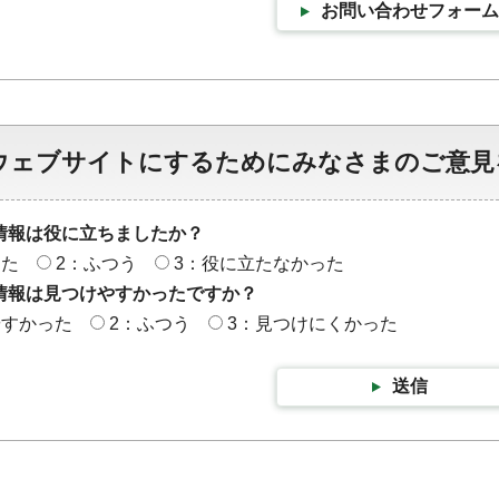
お問い合わせフォーム
ウェブサイトにするためにみなさまのご意見
情報は役に立ちましたか？
った
2：ふつう
3：役に立たなかった
情報は見つけやすかったですか？
やすかった
2：ふつう
3：見つけにくかった
送信