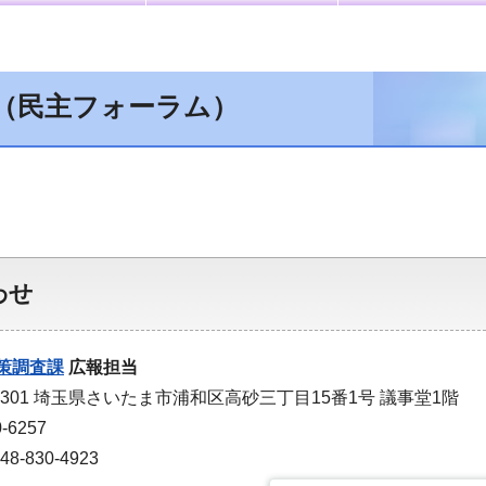
（民主フォーラム）
わせ
策調査課
広報担当
-9301 埼玉県さいたま市浦和区高砂三丁目15番1号 議事堂1階
-6257
-830-4923