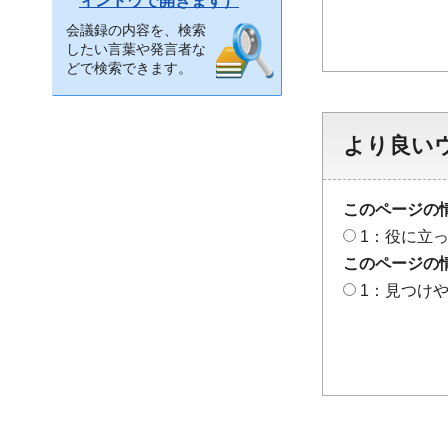
ィンドウで開きます）
会議録の内容を、検索
したい言葉や発言者な
どで検索できます。
より良い
このページの
1：役に立
このページの
1：見つけ