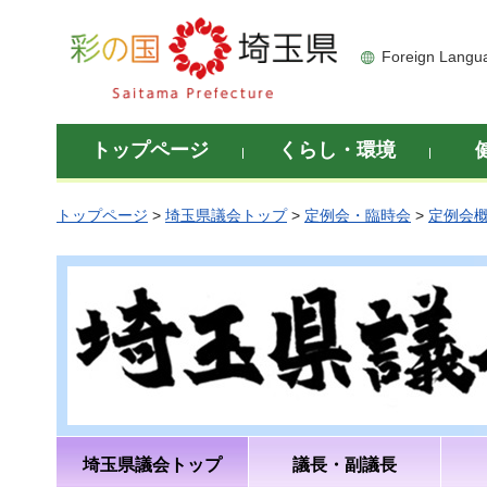
彩の国 埼玉県
Foreign Langu
トップページ
くらし・環境
トップページ
>
埼玉県議会トップ
>
定例会・臨時会
>
定例会
埼玉県議会トップ
議長・副議長