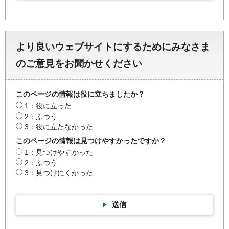
より良いウェブサイトにするためにみなさま
のご意見をお聞かせください
このページの情報は役に立ちましたか？
1：役に立った
2：ふつう
3：役に立たなかった
このページの情報は見つけやすかったですか？
1：見つけやすかった
2：ふつう
3：見つけにくかった
送信