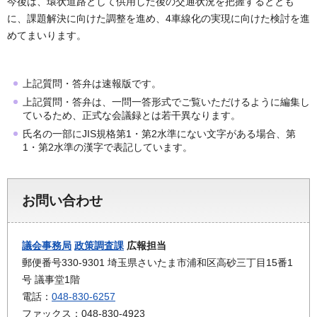
今後は、環状道路として供用した後の交通状況を把握するととも
に、課題解決に向けた調整を進め、4車線化の実現に向けた検討を進
めてまいります。
上記質問・答弁は速報版です。
上記質問・答弁は、一問一答形式でご覧いただけるように編集し
ているため、正式な会議録とは若干異なります。
氏名の一部にJIS規格第1・第2水準にない文字がある場合、第
1・第2水準の漢字で表記しています。
お問い合わせ
議会事務局
政策調査課
広報担当
郵便番号330-9301 埼玉県さいたま市浦和区高砂三丁目15番1
号 議事堂1階
電話：
048-830-6257
ファックス：048-830-4923