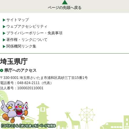
ページの先頭へ戻る
サイトマップ
ウェブアクセシビリティ
プライバシーポリシー・免責事項
著作権・リンクについて
関係機関リンク集
埼玉県庁
県庁へのアクセス
〒330-9301 埼玉県さいたま市浦和区高砂三丁目15番1号
電話番号：048-824-2111（代表）
法人番号：1000020110001
「コバトン」&「さいたまっ