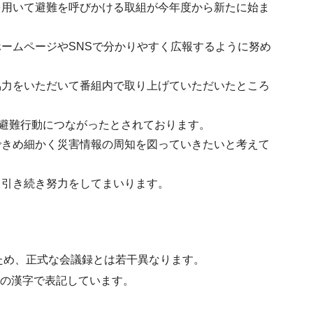
を用いて避難を呼びかける取組が今年度から新たに始ま
ームページやSNSで分かりやすく広報するように努め
協力をいただいて番組内で取り上げていただいたところ
の避難行動につながったとされております。
できめ細かく災害情報の周知を図っていきたいと考えて
、引き続き努力をしてまいります。
ため、正式な会議録とは若干異なります。
水準の漢字で表記しています。