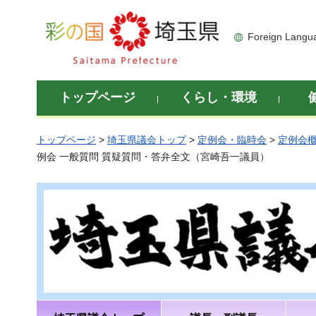
彩の国 埼玉県
Foreign Langu
トップページ
くらし・環境
トップページ
>
埼玉県議会トップ
>
定例会・臨時会
>
定例会
例会 一般質問 質疑質問・答弁全文（宮崎吾一議員）