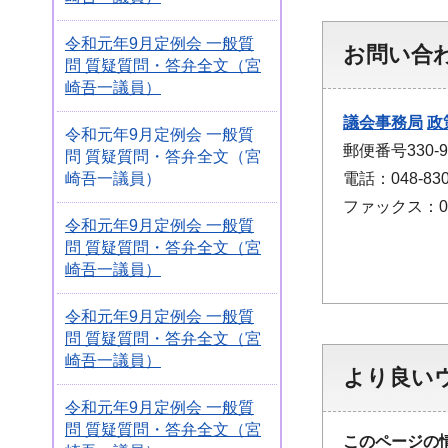
令和元年9月定例会 一般質
お問い合
問 質疑質問・答弁全文（宮
崎吾一議員）
議会事務局
政
令和元年9月定例会 一般質
郵便番号330
問 質疑質問・答弁全文（宮
電話：048-830
崎吾一議員）
ファックス：048
令和元年9月定例会 一般質
問 質疑質問・答弁全文（宮
崎吾一議員）
令和元年9月定例会 一般質
問 質疑質問・答弁全文（宮
崎吾一議員）
より良い
令和元年9月定例会 一般質
問 質疑質問・答弁全文（宮
このページの