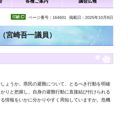
会
各種ご案内
議会広報
ページ番号：164601
掲載日：2025年10月8日
文（宮崎吾一議員）
でしょうか。県民の避難について、とるべき行動を明確
っかりと把握し、自身の避難行動に直接結び付けられる
なる情報をいかに分かりやすく周知していますか。危機