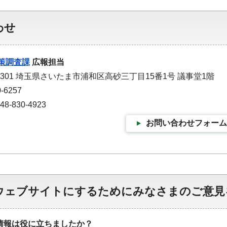
わせ
策調査課
広報担当
-9301 埼玉県さいたま市浦和区高砂三丁目15番1号 議事堂1階
-6257
-830-4923
お問い合わせフォーム
ウェブサイトにするためにみなさまのご意見
情報は役に立ちましたか？