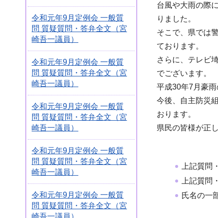
台風や大雨の際
令和元年9月定例会 一般質
りました。
問 質疑質問・答弁全文（宮
そこで、県では
崎吾一議員）
ております。
さらに、テレビ
令和元年9月定例会 一般質
問 質疑質問・答弁全文（宮
でございます。
崎吾一議員）
平成30年7月豪
今後、自主防災
令和元年9月定例会 一般質
おります。
問 質疑質問・答弁全文（宮
崎吾一議員）
県民の皆様が正
令和元年9月定例会 一般質
問 質疑質問・答弁全文（宮
上記質問
崎吾一議員）
上記質問
令和元年9月定例会 一般質
氏名の一
問 質疑質問・答弁全文（宮
崎吾一議員）