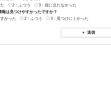
った
2：ふつう
3：役に立たなかった
情報は見つけやすかったですか？
やすかった
2：ふつう
3：見つけにくかった
送信