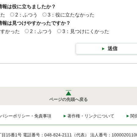
情報は役に立ちましたか？
った
2：ふつう
3：役に立たなかった
情報は見つけやすかったですか？
やすかった
2：ふつう
3：見つけにくかった
送信
ページの先頭へ戻る
バシーポリシー・免責事項
著作権・リンクについて
関
丁目15番1号
電話番号：048-824-2111（代表）
法人番号：1000020110