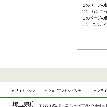
このページの
1：役に立
このページの
1：見つけ
サイトマップ
ウェブアクセシビリティ
プライ
埼玉県庁
〒330-9301 埼玉県さいたま市浦和区高砂三