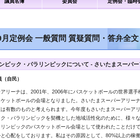
議員名簿
委員会
定例会・臨時
9月定例会 一般質問 質疑質問・答弁全
オリンピック・パラリンピックについて - さいたまスーパ
員（自民
）
アリーナは、2001年、2006年にバスケットボールの世界
スケットボールの会場となりました。さいたまスーパーアリー
度は有数のものと考えられます。今年度もさいたまスーパーア
ック・パラリンピックを契機とした地域活性化のために、様々
オリンピックのバスケットボール会場として使われたことだけ
と心配をしております。私はその原因として、80%以上の稼