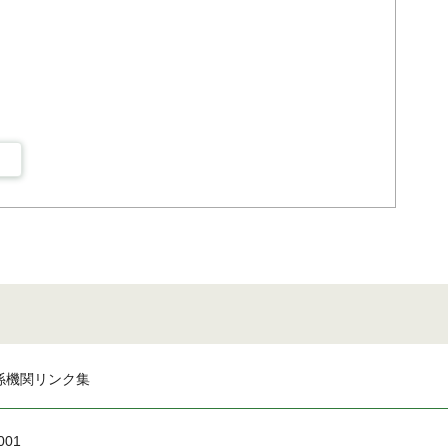
係機関リンク集
001