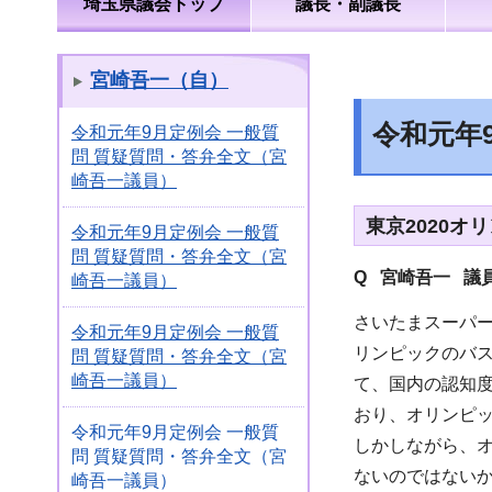
埼玉県議会トップ
議長・副議長
宮崎吾一（自）
令和元年
令和元年9月定例会 一般質
問 質疑質問・答弁全文（宮
崎吾一議員）
東京2020
令和元年9月定例会 一般質
問 質疑質問・答弁全文（宮
Q 宮崎吾一 議
崎吾一議員）
さいたまスーパー
令和元年9月定例会 一般質
リンピックのバ
問 質疑質問・答弁全文（宮
崎吾一議員）
て、国内の認知
おり、オリンピ
令和元年9月定例会 一般質
しかしながら、
問 質疑質問・答弁全文（宮
ないのではないか
崎吾一議員）