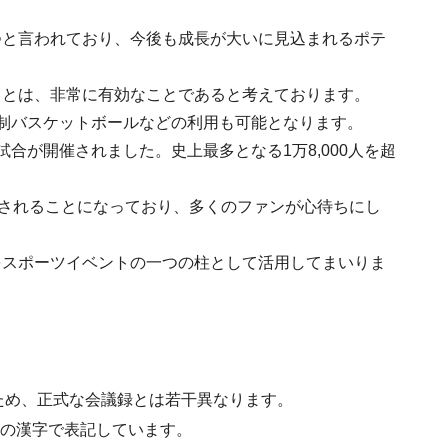
つと言われており、今後も成長が大いに見込まれるポテ
ことは、非常に有効なことであると考えております。
制バスケットボールなどの利用も可能となります。
合が開催されました。史上最多となる1万8,000人を超
催されることになっており、多くのファンが心待ちにし
をスポーツイベントの一つの柱として活用してまいりま
ため、正式な会議録とは若干異なります。
水準の漢字で表記しています。