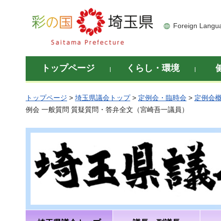
彩の国 埼玉県
Foreign Langu
トップページ
くらし・環境
トップページ
>
埼玉県議会トップ
>
定例会・臨時会
>
定例会
例会 一般質問 質疑質問・答弁全文（宮崎吾一議員）