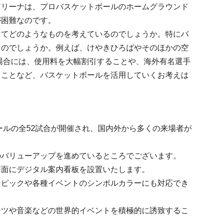
アリーナは、プロバスケットボールのホームグラウンド
が困難なのです。
してどのようなものを考えているのでしょうか。特にバ
るのでしょうか。例えば、けやきひろばやそのほかの空
る場合には、使用料を大幅割引することや、海外有名選手
ることなど、バスケットボールを活用していくお考えは
ールの全52試合が開催され、国内外から多くの来場者が
のバリューアップを進めているところでございます。
南面にデジタル案内看板を設置いたします。
ンピックや各種イベントのシンボルカラーにも対応でき
ーツや音楽などの世界的イベントを積極的に誘致するこ