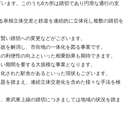
ざいます。このうち6カ所は踏切であり円滑な通行の支
る単独立体交差と鉄道を連続的に立体化し複数の踏切を
る賢い踏切への変更などがございます。
事故を解消し、市街地の一体化を図る事業です。
民の利便性の向上といった相乗効果も期待できます。
長い期間を要する大規模な事業となります。
上化された駅舎があるといった現状もございます。
課題を踏まえ、連続立体交差化を含めた様々な手法を検
に、東武東上線の踏切につきましては地域の状況を踏ま