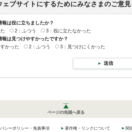
ウェブサイトにするためにみなさまのご意見
情報は役に立ちましたか？
った
2：ふつう
3：役に立たなかった
情報は見つけやすかったですか？
やすかった
2：ふつう
3：見つけにくかった
送信
ページの先頭へ戻る
バシーポリシー・免責事項
著作権・リンクについて
関