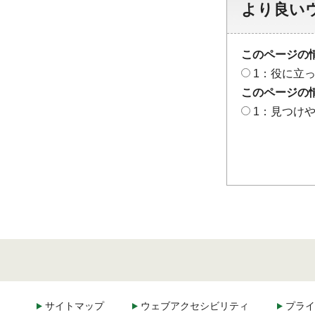
より良い
このページの
1：役に立
このページの
1：見つけ
サイトマップ
ウェブアクセシビリティ
プライ