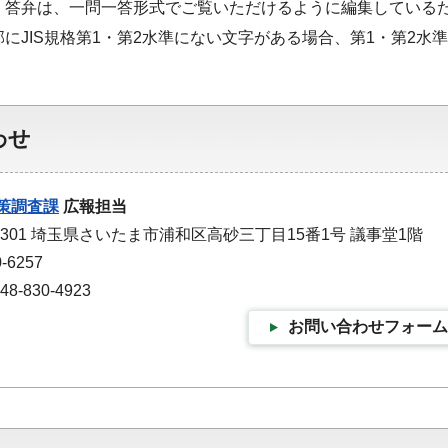
・答弁は、一問一答形式でご覧いただけるように編集している
部にJIS規格第1・第2水準にない文字がある場合、第1・第2
わせ
策調査課
広報担当
-9301 埼玉県さいたま市浦和区高砂三丁目15番1号 議事堂1階
-6257
-830-4923
お問い合わせフォーム