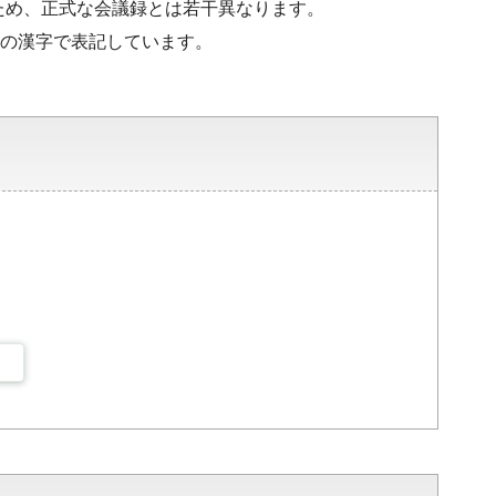
ため、正式な会議録とは若干異なります。
水準の漢字で表記しています。