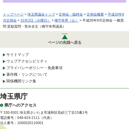
トップページ
>
埼玉県議会トップ
>
定例会・臨時会
>
定例会概要
>
平成30年9
月定例会
>
10月2日（火曜日）
>
権守幸男（公）
> 平成30年9月定例会 一般質
問 質疑質問・答弁全文（権守幸男議員）
ページの先頭へ戻る
サイトマップ
ウェブアクセシビリティ
プライバシーポリシー・免責事項
著作権・リンクについて
関係機関リンク集
埼玉県庁
県庁へのアクセス
〒330-9301 埼玉県さいたま市浦和区高砂三丁目15番1号
電話番号：048-824-2111（代表）
法人番号：1000020110001