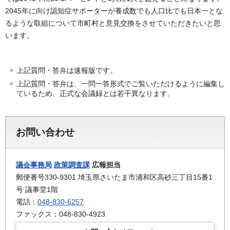
2045年に向け認知症サポーターが養成数でも人口比でも日本一とな
るような取組について市町村と意見交換をさせていただきたいと思
います。
上記質問・答弁は速報版です。
上記質問・答弁は、一問一答形式でご覧いただけるように編集し
ているため、正式な会議録とは若干異なります。
お問い合わせ
議会事務局
政策調査課
広報担当
郵便番号330-9301 埼玉県さいたま市浦和区高砂三丁目15番1
号 議事堂1階
電話：
048-830-6257
ファックス：048-830-4923