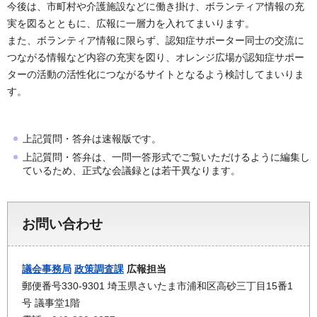
今後は、市町村や介護施設などに働き掛け、ボランティア情報の充
実を図るとともに、広報に一層力を入れてまいります。
また、ボランティア情報に限らず、認知症サポーター同士の交流に
つながる情報など内容の充実を図り、オレンジ広場が認知症サポー
ターの活動の活性化につながるサイトとなるよう検討してまいりま
す。
上記質問・答弁は速報版です。
上記質問・答弁は、一問一答形式でご覧いただけるように編集し
ているため、正式な会議録とは若干異なります。
お問い合わせ
議会事務局
政策調査課
広報担当
郵便番号330-9301 埼玉県さいたま市浦和区高砂三丁目15番1
号 議事堂1階