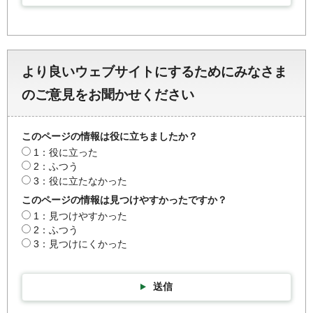
より良いウェブサイトにするためにみなさま
のご意見をお聞かせください
このページの情報は役に立ちましたか？
1：役に立った
2：ふつう
3：役に立たなかった
このページの情報は見つけやすかったですか？
1：見つけやすかった
2：ふつう
3：見つけにくかった
送信